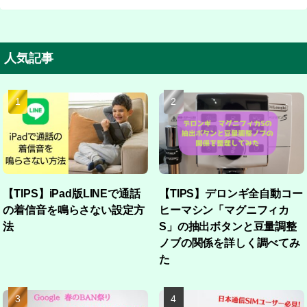
人気記事
【TIPS】iPad版LINEで通話
【TIPS】デロンギ全自動コー
の着信音を鳴らさない設定方
ヒーマシン「マグニフィカ
法
S」の抽出ボタンと豆量調整
ノブの関係を詳しく調べてみ
た