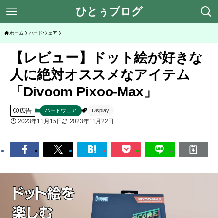
ひとぅブログ
ホーム
ハードウェア
【レビュー】ドット絵が好きな
人に絶対オススメなアイテム
「Divoom Pixoo-Max」
広告
ハードウェア
Display
2023年11月15日
2023年11月22日