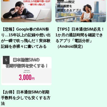
【悲報】Google春のBAN祭
【TIPS】日本通信SIM必見！
り…15年以上の記録や想い出
1か月の通話時間を確認でき
が一瞬で吹っ飛んだ！実体験
るアプリ「電話分析」
記録を赤裸々に書いてみる
（Android限定）
【お得】日本通信SIMの初期
手数料を少しでも安くする方
法