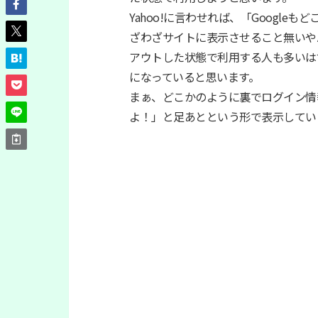
Yahoo!に言わせれば、「Googl
ざわざサイトに表示させること無いや
アウトした状態で利用する人も多いはず
になっていると思います。
まぁ、どこかのように裏でログイン情
よ！」と足あとという形で表示している