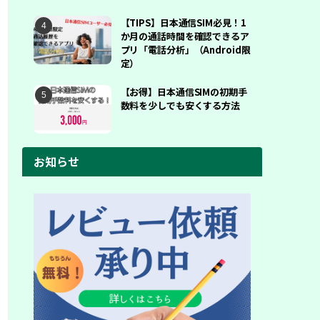
【TIPS】日本通信SIM必見！1
か月の通話時間を確認できるア
プリ「電話分析」（Android限
定）
【お得】日本通信SIMの初期手
数料を少しでも安くする方法
お知らせ