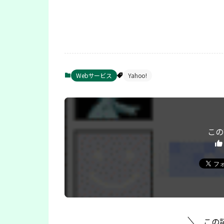
Webサービス
Yahoo!
この
この