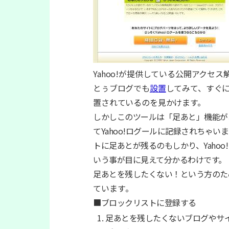
Yahoo!が提供している公開アクセ
とぅブログでも
設置
してみて、すぐ
置されているのを見かけます。
しかしこのツールは「足あと」機能があ
てYahoo!ログールに記録されちゃ
トに足あとが残るのもしかり、Yaho
いう事が目に見えて分かるわけです。
足あとを残したくない！という方のた
ています
。
■ブロックリストに登録する
足あとを残したくないブログやサ