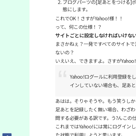
ブログパーツの[足あとをつける]
態にします。
これでOK！さすがYahoo!様！！
って、何この仕様！？
サイトごとに設定しなければいけな
まさかねぇ？一発ですべてのサイトで
ないの？
いえいえ、できますよ。さすがYahoo
Yahoo!ログールに利用登録をしてい
インしていない場合も、足あと
あはは。そりゃそうや。もう笑うしかりま
足あとを記録したく無い場合、わざわざ
問する必要がある訳です。う?んこの
これまではYahoo!には常にログイ
た状態で利用しようと思います。