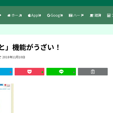
ホーム
Apple
Google
ハード
雑貨
あと」機能がうざい！
2018年11月10日