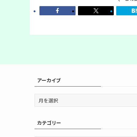
アーカイブ
ア
ー
カ
イ
カテゴリー
ブ