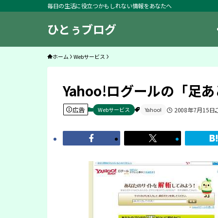
毎日の生活に役立つかもしれない情報をあなたへ
ひとぅブログ
ホーム
Webサービス
Yahoo!ログールの「足
広告
Webサービス
Yahoo!
2008年7月15日