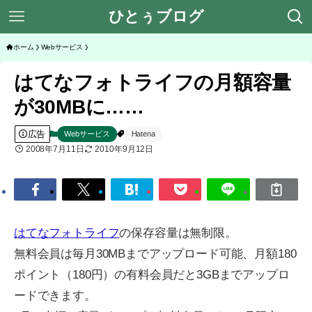
ひとぅブログ
ホーム
Webサービス
はてなフォトライフの月額容量
が30MBに……
広告
Webサービス
Hatena
2008年7月11日
2010年9月12日
はてなフォトライフ
の保存容量は無制限。
無料会員は毎月30MBまでアップロード可能、月額180
ポイント（180円）の有料会員だと3GBまでアップロ
ードできます。