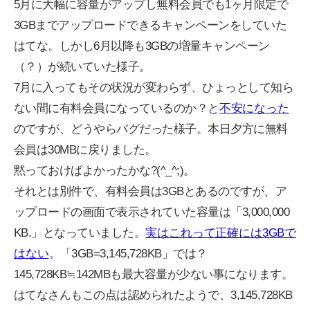
5月に大幅に容量がアップし無料会員でも1ヶ月限定で
3GBまでアップロードできるキャンペーンをしていた
はてな。しかし6月以降も3GBの増量キャンペーン
（？）が続いていた様子。
7月に入ってもその状況が変わらず、ひょっとして知ら
ない間に有料会員になっているのか？と
不安になった
のですが、どうやらバグだった様子。本日夕方に無料
会員は30MBに戻りました。
黙っておけばよかったかな?(^_^;)。
それとは別件で、有料会員は3GBとあるのですが、ア
ップロードの画面で表示されていた容量は「3,000,000
KB.」となっていました。
実はこれって正確には3GBで
はない
。「3GB=3,145,728KB」では？
145,728KB≒142MBも最大容量が少ない事になります。
はてなさんもこの点は認められたようで、3,145,728KB