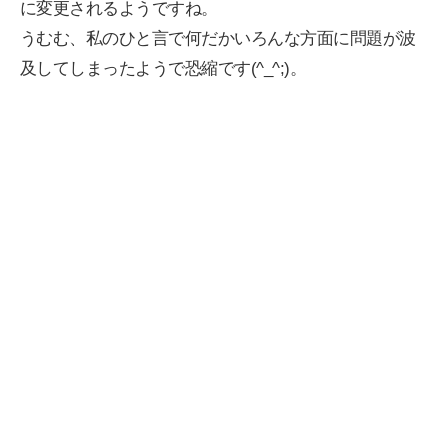
に変更されるようですね。
うむむ、私のひと言で何だかいろんな方面に問題が波
及してしまったようで恐縮です(^_^;)。