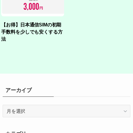
【お得】日本通信SIMの初期
手数料を少しでも安くする方
法
アーカイブ
ア
ー
カ
イ