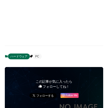
ハードウェア
PC
この記事が気に入ったら
フォローしてね！
Follow Me