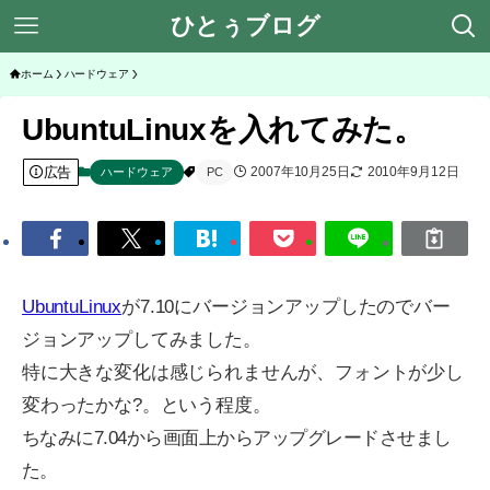
ひとぅブログ
ホーム
ハードウェア
UbuntuLinuxを入れてみた。
広告
2007年10月25日
2010年9月12日
ハードウェア
PC
UbuntuLinux
が7.10にバージョンアップしたのでバー
ジョンアップしてみました。
特に大きな変化は感じられませんが、フォントが少し
変わったかな?。という程度。
ちなみに7.04から画面上からアップグレードさせまし
た。