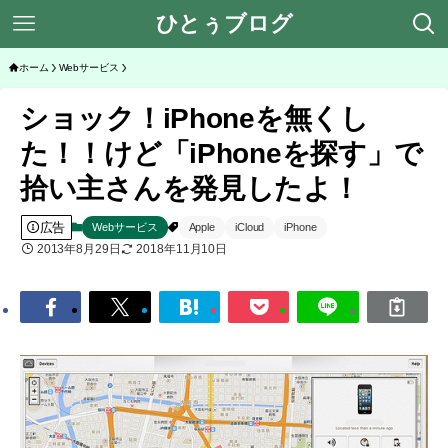
ひとぅブログ
ホーム
Webサービス
ショック！iPhoneを無くし
た！！けど「iPhoneを探す」で
拾い主さんを発見したよ！
広告
Webサービス
Apple
iCloud
iPhone
2013年8月29日
2018年11月10日