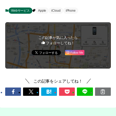
Webサービス
Apple
iCloud
iPhone
この記事が気に入ったら
フォローしてね！
Follow Me
この記事をシェアしてね！