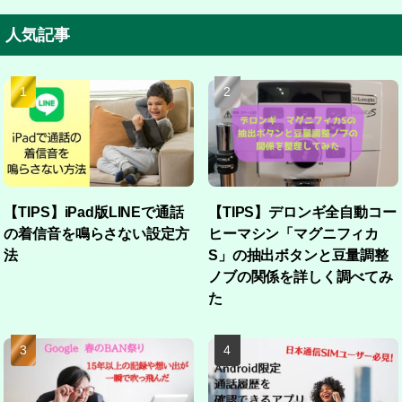
人気記事
【TIPS】iPad版LINEで通話
【TIPS】デロンギ全自動コー
の着信音を鳴らさない設定方
ヒーマシン「マグニフィカ
法
S」の抽出ボタンと豆量調整
ノブの関係を詳しく調べてみ
た