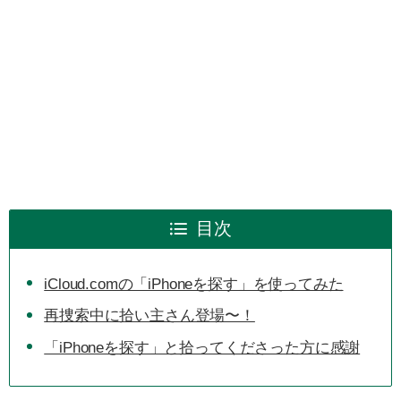
目次
iCloud.comの「iPhoneを探す」を使ってみた
再捜索中に拾い主さん登場〜！
「iPhoneを探す」と拾ってくださった方に感謝