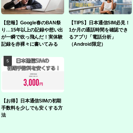
【悲報】Google春のBAN祭
【TIPS】日本通信SIM必見！
り…15年以上の記録や想い出
1か月の通話時間を確認でき
が一瞬で吹っ飛んだ！実体験
るアプリ「電話分析」
記録を赤裸々に書いてみる
（Android限定）
【お得】日本通信SIMの初期
手数料を少しでも安くする方
法