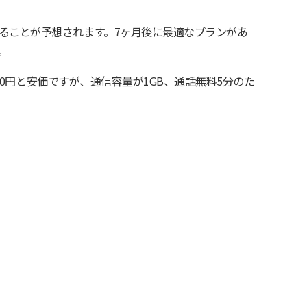
ることが予想されます。7ヶ月後に最適なプランがあ
。
,980円と安価ですが、通信容量が1GB、通話無料5分のた