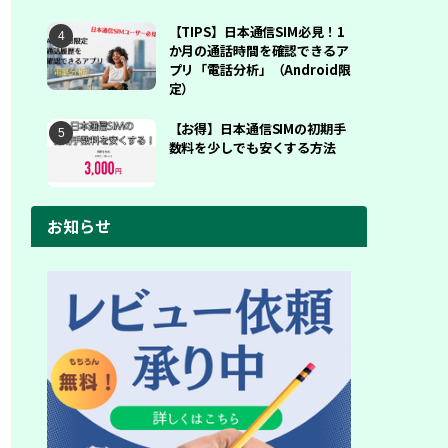
【TIPS】日本通信SIM必見！1
か月の通話時間を確認できるア
プリ「電話分析」（Android限
定）
【お得】日本通信SIMの初期手
数料を少しでも安くする方法
お知らせ