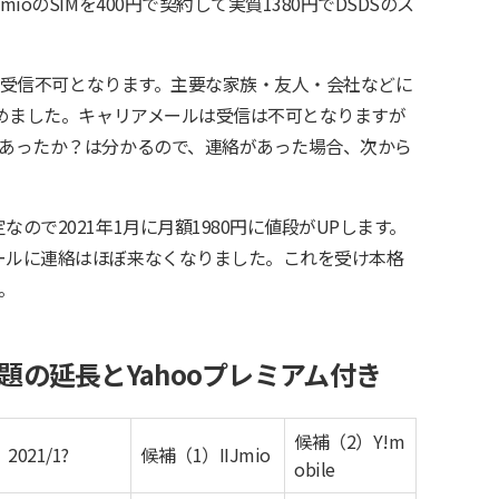
ioのSIMを400円で契約して実質1380円でDSDSのス
ールは受信不可となります。主要な家族・友人・会社などに
進めました。キャリアメールは受信は不可となりますが
があったか？は分かるので、連絡があった場合、次から
。
ので2021年1月に月額1980円に値段がUPします。
ールに連絡はほぼ来なくなりました。これを受け本格
。
の延長とYahooプレミアム付き
候補（2）Y!m
2021/1?
候補（1）IIJmio
obile