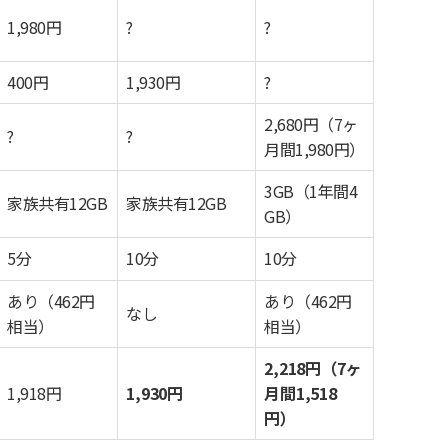
1,980円
?
?
400円
1,930円
?
2,680円（7ヶ
?
?
月間1,980円）
3GB（1年間4
家族共有12GB
家族共有12GB
GB）
5分
10分
10分
あり（462円
あり（462円
なし
相当）
相当）
2,218円（7ヶ
1,918円
1,930円
月間1,518
円）