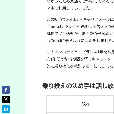
なかったため家族で契約をしているIIJm
マホで利用していました。
この時点でSoftBankキャリアメ
はGmailアドレスを連絡し切替えを
SMSで受信通知だけあり誰から連絡
はGmailに送るように連絡をしました
このスマホデビュープランは1年間限定な
約1年間の移行期間を経てキャリアメ
的に乗り換えを検討する事にしました
乗り換えの決め手は話し放題
現在