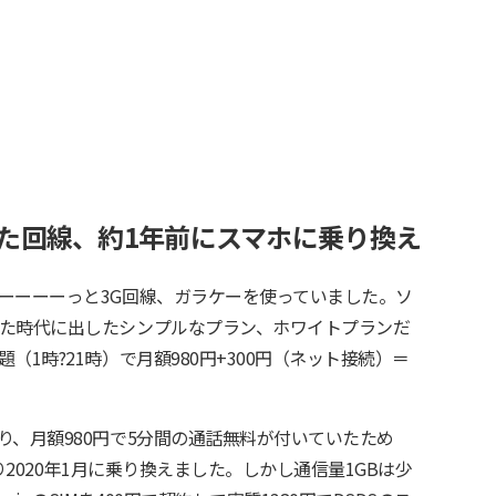
た回線、約1年前にスマホに乗り換え
ーーーーっと3G回線、ガラケーを使っていました。ソ
た時代に出したシンプルなプラン、ホワイトプランだ
1時?21時）で月額980円+300円（ネット接続）＝
り、月額980円で5分間の通話無料が付いていたため
あり2020年1月に乗り換えました。しかし通信量1GBは少