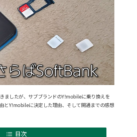
ましたが、サブブランドのY!mobileに乗り換えを
とY!mobileに決定した理由、そして開通までの感想
目次