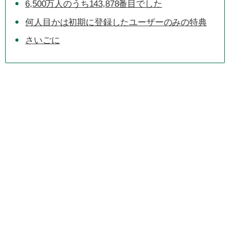
6,500万人のうち143,878番目でした
何人目かは初期に登録したユーザーのみの特典
さいごに