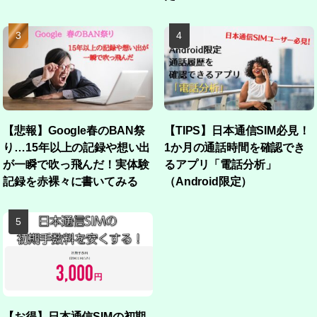
【悲報】Google春のBAN祭
【TIPS】日本通信SIM必見！
り…15年以上の記録や想い出
1か月の通話時間を確認でき
が一瞬で吹っ飛んだ！実体験
るアプリ「電話分析」
記録を赤裸々に書いてみる
（Android限定）
【お得】日本通信SIMの初期