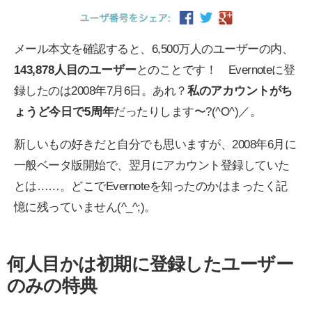
メール本文を確認すると、6,500万人のユーザーの内、
143,878人目のユーザー
とのことです！ Evernoteに登
録したのは2008年7月6日。あれ？
私のアカウントがち
ょうど今日で5周年
だったりします〜?(^O^)／。
新しいもの好きだと自分でも思いますが、2008年6月に
一般ベータ版開始で、翌月にアカウント登録していた
とは……。どこでEvernoteを知ったのかはまったく記
憶に残っていません(^_^;)。
何人目かは初期に登録したユーザー
のみの特典