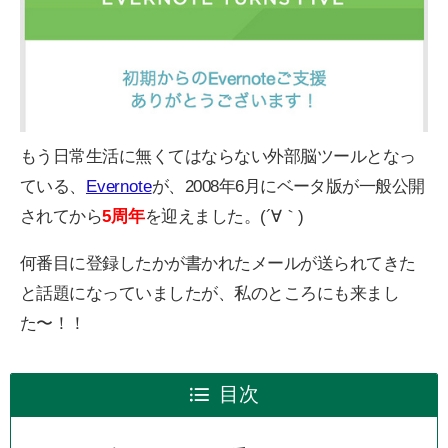
もう日常生活に無くてはならない外部脳ツールとなっ
ている、
Evernote
が、2008年6月にベータ版が一般公開
されてから
5周年
を迎えました。(´∀｀)
何番目に登録したかが書かれたメールが送られてきた
と話題になっていましたが、私のところにも来まし
た〜！！
目次