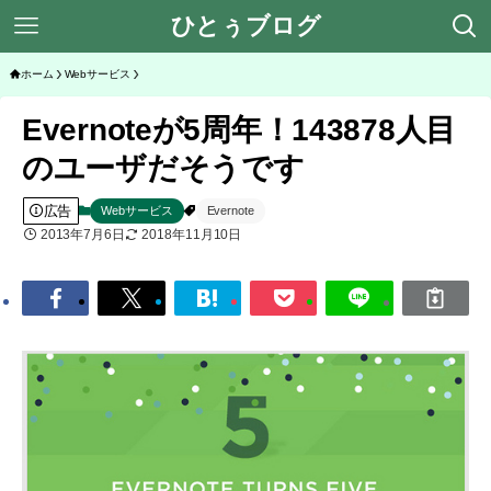
ひとぅブログ
ホーム
Webサービス
Evernoteが5周年！143878人目
のユーザだそうです
広告
Webサービス
Evernote
2013年7月6日
2018年11月10日