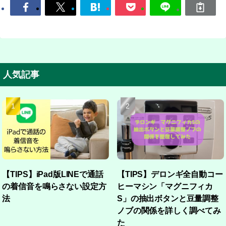
人気記事
【TIPS】iPad版LINEで通話
【TIPS】デロンギ全自動コー
の着信音を鳴らさない設定方
ヒーマシン「マグニフィカ
法
S」の抽出ボタンと豆量調整
ノブの関係を詳しく調べてみ
た