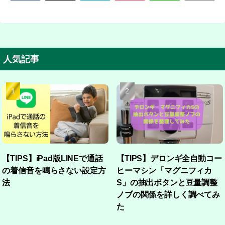
人気記事
【TIPS】iPad版LINEで通話
【TIPS】デロンギ全自動コー
の着信音を鳴らさない設定方
ヒーマシン「マグニフィカ
法
S」の抽出ボタンと豆量調整
ノブの関係を詳しく調べてみ
た