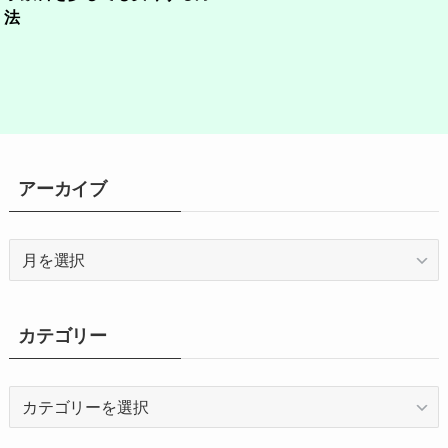
法
アーカイブ
ア
ー
カ
イ
カテゴリー
ブ
カ
テ
ゴ