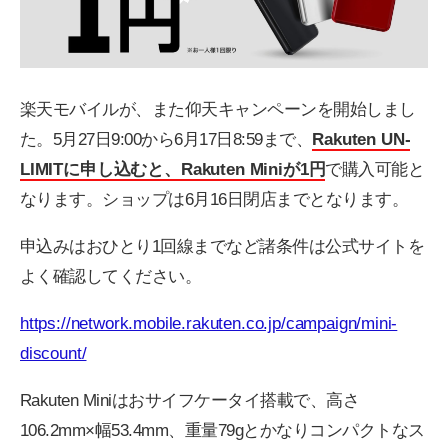
楽天モバイルが、また仰天キャンペーンを開始しまし
た。5月27日9:00から6月17日8:59まで、
Rakuten UN-
LIMITに申し込むと、Rakuten Miniが1円
で購入可能と
なります。ショップは6月16日閉店までとなります。
申込みはおひとり1回線までなど諸条件は公式サイトを
よく確認してください。
https://network.mobile.rakuten.co.jp/campaign/mini-
discount/
Rakuten Miniはおサイフケータイ搭載で、高さ
106.2mm×幅53.4mm、重量79gとかなりコンパクトなス