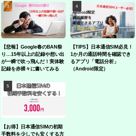
【悲報】Google春のBAN祭
【TIPS】日本通信SIM必見！
り…15年以上の記録や想い出
1か月の通話時間を確認でき
が一瞬で吹っ飛んだ！実体験
るアプリ「電話分析」
記録を赤裸々に書いてみる
（Android限定）
【お得】日本通信SIMの初期
手数料を少しでも安くする方