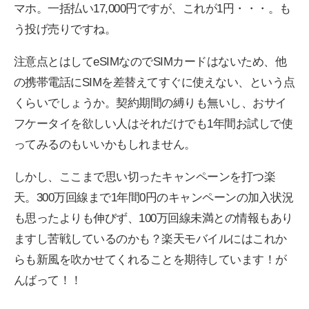
マホ。一括払い17,000円ですが、これが1円・・・。も
う投げ売りですね。
注意点とはしてeSIMなのでSIMカードはないため、他
の携帯電話にSIMを差替えてすぐに使えない、という点
くらいでしょうか。契約期間の縛りも無いし、おサイ
フケータイを欲しい人はそれだけでも1年間お試しで使
ってみるのもいいかもしれません。
しかし、ここまで思い切ったキャンペーンを打つ楽
天。300万回線まで1年間0円のキャンペーンの加入状況
も思ったよりも伸びず、100万回線未満との情報もあり
ますし苦戦しているのかも？楽天モバイルにはこれか
らも新風を吹かせてくれることを期待しています！が
んばって！！