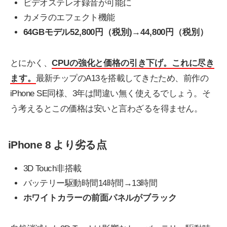
ビデオステレオ録音が可能に
カメラのエフェクト機能
64GBモデル52,800円（税別)→44,800円（税別）
とにかく、
CPUの強化と価格の引き下げ。これに尽き
ます。
最新チップのA13を搭載してきたため、前作の
iPhone SE同様、3年は間違い無く使えるでしょう。そ
う考えるとこの価格は安いと言わざるを得ません。
iPhone 8 より劣る点
3D Touch非搭載
バッテリー駆動時間14時間→13時間
ホワイトカラーの前面パネルがブラック