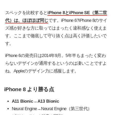
スペックを比較すると
iPhone 8とiPhone SE（第二世
代）は、ほぼほぼ同じ
です。iPhone 6?iPhone 8のサイ
ズ感が好きな方に取ってはまったく違和感なく使えま
す。ここまで徹底して守り抜く点は高く評価したいで
す。
iPhone 6の発売日は2014年9月。5年半もまったく変わ
らないデザインが通用するというのは凄いことですよ
ね。Appleのデザイン力に感服します。
iPhone 8 より勝る点
A11 Bionic→A13 Bionic
Neural Engine→Neural Engine（第三世代）