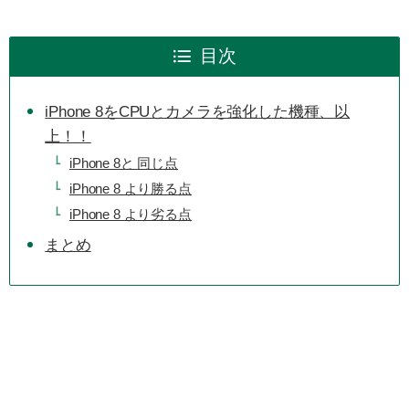
目次
iPhone 8をCPUとカメラを強化した機種、以
上！！
iPhone 8と 同じ点
iPhone 8 より勝る点
iPhone 8 より劣る点
まとめ