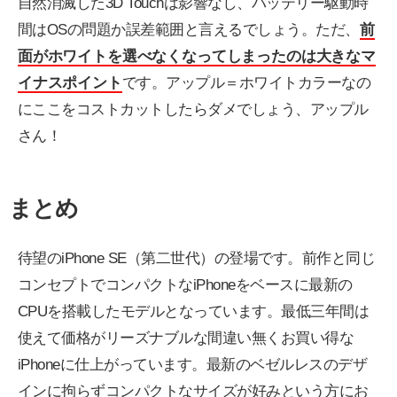
自然消滅した3D Touchは影響なし、バッテリー駆動時
間はOSの問題か誤差範囲と言えるでしょう。ただ、
前
面がホワイトを選べなくなってしまったのは大きなマ
イナスポイント
です。アップル＝ホワイトカラーなの
にここをコストカットしたらダメでしょう、アップル
さん！
まとめ
待望のiPhone SE（第二世代）の登場です。前作と同じ
コンセプトでコンパクトなiPhoneをベースに最新の
CPUを搭載したモデルとなっています。最低三年間は
使えて価格がリーズナブルな間違い無くお買い得な
iPhoneに仕上がっています。最新のベゼルレスのデザ
インに拘らずコンパクトなサイズが好みという方にお