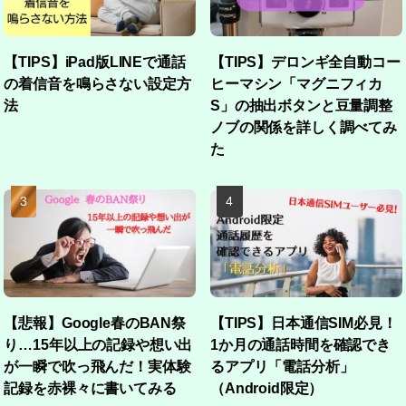
【TIPS】iPad版LINEで通話
【TIPS】デロンギ全自動コー
の着信音を鳴らさない設定方
ヒーマシン「マグニフィカ
法
S」の抽出ボタンと豆量調整
ノブの関係を詳しく調べてみ
た
【悲報】Google春のBAN祭
【TIPS】日本通信SIM必見！
り…15年以上の記録や想い出
1か月の通話時間を確認でき
が一瞬で吹っ飛んだ！実体験
るアプリ「電話分析」
記録を赤裸々に書いてみる
（Android限定）