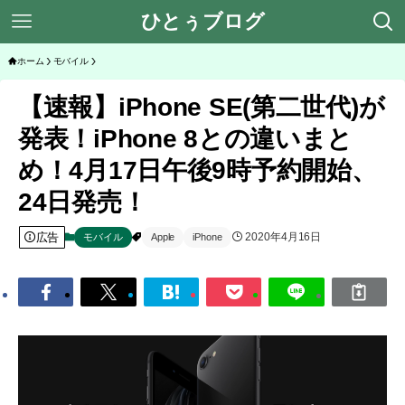
ひとぅブログ
ホーム
モバイル
【速報】iPhone SE(第二世代)が
発表！iPhone 8との違いまと
め！4月17日午後9時予約開始、
24日発売！
広告
2020年4月16日
モバイル
Apple
iPhone