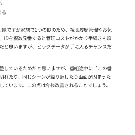
い
ある
可能ですが家族で1つのIDのため、視聴履歴管理やお気
。IDを複数発番すると管理コストがかかり手続きも煩
だと思いますが、ビッグデータが手に入るチャンスだ
整しているためだと思いますが、番組途中に「この番
切れたり、同じシーンが繰り返したり画面が固まった
しています。この点は今後改善されることでしょう。