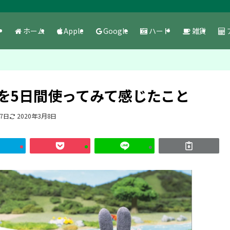
ホーム
Apple
Google
ハード
雑貨
を5日間使ってみて感じたこと
月7日
2020年3月8日