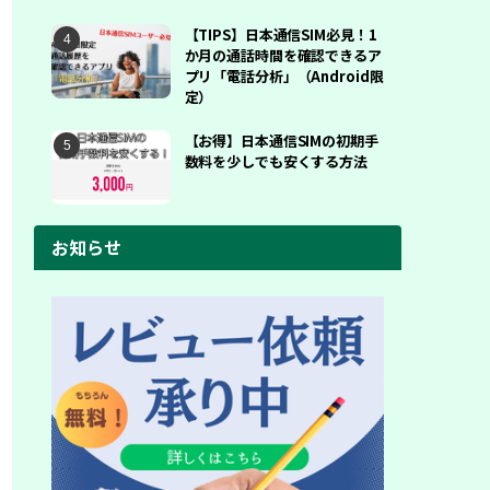
【TIPS】日本通信SIM必見！1
か月の通話時間を確認できるア
プリ「電話分析」（Android限
定）
【お得】日本通信SIMの初期手
数料を少しでも安くする方法
お知らせ