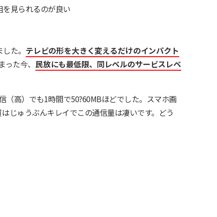
組を見られるのが良い
ました。
テレビの形を大きく変えるだけのインパクト
まった今、
民放にも最低限、同レベルのサービスレベ
。
（高）でも1時間で50?60MBほどでした。スマホ画
る限り画質はじゅうぶんキレイでこの通信量は凄いです。どう