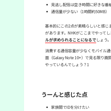
見逃し配信は空き時間に好きな番
通信量が少ない（1時間約50MB）
基本的にこの2点が素晴らしいと感じ
があります。NHKがここまでやってし
ルが求められることになるで
しょう
消費する通信容量が少なくモバイル通信
面（Galaxy Note 10+）で見
やっているんでしょう？1
うーんと感じた点
家族間でIDを分けたい