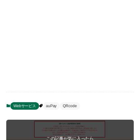
Webサービス
auPay
QRcode
この記事が気に入ったら