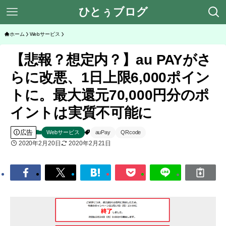
ひとぅブログ
ホーム
Webサービス
【悲報？想定内？】au PAYがさ
らに改悪、1日上限6,000ポイン
トに。最大還元70,000円分のポ
イントは実質不可能に
広告
Webサービス
auPay
QRcode
2020年2月20日
2020年2月21日