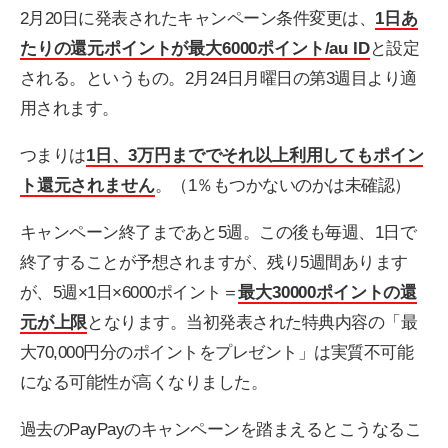
2月20日に発表されたキャンペーン条件変更は、
1日あ
たりの還元ポイントが最大6000ポイント/au ID
と設定
される。というもの。2月24日月曜日の第3週目より適
用されます。
つまりは
1日、3万円まででそれ以上利用してもポイン
ト還元されません
。（1％もつかないのかは未確認）
キャンペーン終了まであと5週。この後も毎週、1日で
終了することが予想されますが、残り5週間あります
が、5週×1日×6000ポイント＝
最大30000ポイントの還
元が上限
となります。当初発表された特典内容の「最
大70,000円分のポイントをプレゼント」は実質不可能
になる可能性が高くなりました。
過去のPayPayのキャンペーンを踏まえるとこうなるこ