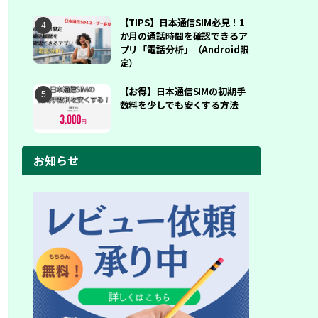
【TIPS】日本通信SIM必見！1
か月の通話時間を確認できるア
プリ「電話分析」（Android限
定）
【お得】日本通信SIMの初期手
数料を少しでも安くする方法
お知らせ