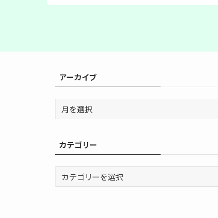
アーカイブ
ア
ー
カ
イ
カテゴリー
ブ
カ
テ
ゴ
リ