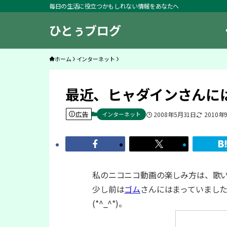
毎日の生活に役立つかもしれない情報をあなたへ
ひとぅブログ
ホーム
インターネット
最近、ヒャダインさんに
広告
インターネット
2008年5月31日
2010年
私のニコニコ動画の楽しみ方は、歌
少し前は
ゴム
さんにはまっていまし
(*^_^*)。