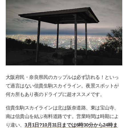
大阪府民・奈良県民のカップルは必ず訪れる！といっ
て過言はない信貴生駒スカイライン。夜景スポットが
何カ所もあり夜のドライブに超オススメです。
信貴生駒スカイラインは北は阪奈道路、東は宝山寺、
南は信貴山を結ぶ有料道路です。営業時間は時期によ
り違い、
3月1日?10月31日までは6時30分から24時ま