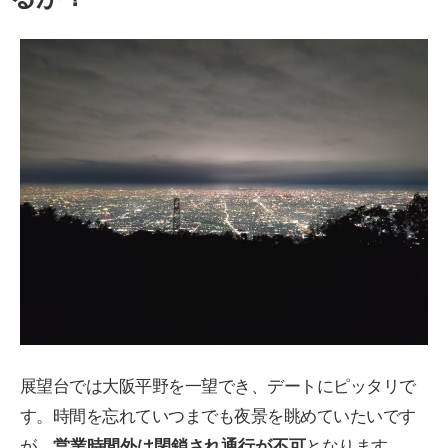
展望台では大阪平野を一望でき、デートにピッタリで
す。時間を忘れていつまでも夜景を眺めていたいです
が、
営業時間外は閉鎖され通行が不可
となります。