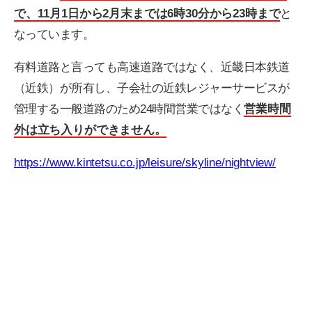
で、11月1日から2月末までは6時30分から23時まで
と
なっています。
有料道路と言っても高速道路ではなく、近畿日本鉄道
（近鉄）が所有し、子会社の近鉄レジャーサービスが
管理する一般道路のため24時間営業ではなく
営業時間
外は立ち入りができません。
https://www.kintetsu.co.jp/leisure/skyline/nightview/