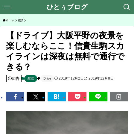
ひとぅブログ
ホーム
雑談
【ドライブ】大阪平野の夜景を
楽しむならここ！信貴生駒スカ
イラインは深夜は無料で通行で
きる？
広告
2019年12月2日
2019年12月8日
雑談
Drive