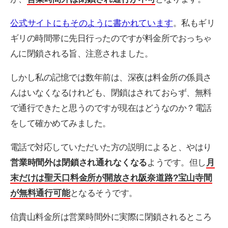
公式サイトにもそのように書かれています
。私もギリ
ギリの時間帯に先日行ったのですが料金所でおっちゃ
んに閉鎖される旨、注意されました。
しかし私の記憶では数年前は、深夜は料金所の係員さ
んはいなくなるけれども、閉鎖はされておらず、無料
で通行できたと思うのですが現在はどうなのか？電話
をして確かめてみました。
電話で対応していただいた方の説明によると、やはり
営業時間外は閉鎖され通れなくなる
ようです。但し
月
末だけは聖天口料金所が開放され阪奈道路?宝山寺間
が無料通行可能
となるそうです。
信貴山料金所は営業時間外に実際に閉鎖されるところ