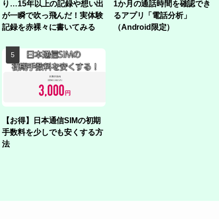
り…15年以上の記録や想い出
1か月の通話時間を確認でき
が一瞬で吹っ飛んだ！実体験
るアプリ「電話分析」
記録を赤裸々に書いてみる
（Android限定）
【お得】日本通信SIMの初期
手数料を少しでも安くする方
法