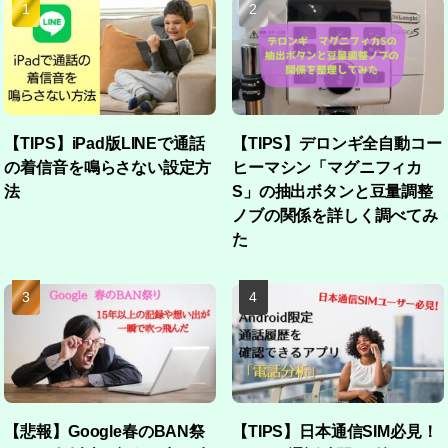
【TIPS】iPad版LINEで通話
【TIPS】デロンギ全自動コー
の着信音を鳴らさない設定方
ヒーマシン「マグニフィカ
法
S」の抽出ボタンと豆量調整
ノブの関係を詳しく調べてみ
た
【悲報】Google春のBAN祭
【TIPS】日本通信SIM必見！