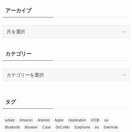
アーカイブ
ア
ー
カ
イ
カテゴリー
ブ
カ
テ
ゴ
リ
ー
タグ
adiary
Amazon
Android
Apple
Application
ATOK
au
Bluetooth
Browser
Case
DoCoMo
Earphone
eo
Evernote