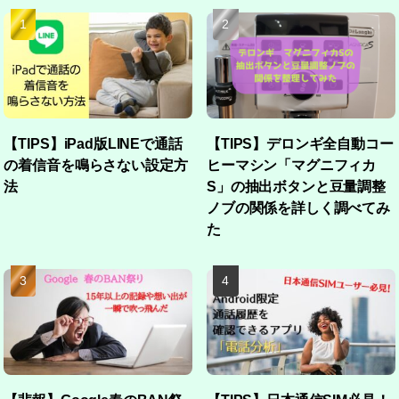
【TIPS】iPad版LINEで通話
【TIPS】デロンギ全自動コー
の着信音を鳴らさない設定方
ヒーマシン「マグニフィカ
法
S」の抽出ボタンと豆量調整
ノブの関係を詳しく調べてみ
た