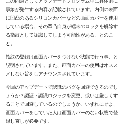
この問題としてアップデートプログラム中に具体的に
事象が発生する内容が記載されています。内側の表面
に凹凸のあるシリコンカバーなどの画面カバーを使用
している場合、その凹凸自身が端末のロックを解除す
る指紋として認識してしまう可能性がある。とのこ
と。
指紋の登録は画面カバーをつけない状態で行う事、と
説明されています。また、画面カバーの使用はオスス
メしない旨をしアナウンスされています。
今回のアップデートで認識のバグを回避できるのでし
ょうか？認証・認識ロジックを変更、或いは厳しくす
ることで回避しているのでしょうか。いずれにせよ、
画面カバーをしていた人は画面カバーのない状態で登
録し直しが必要です。