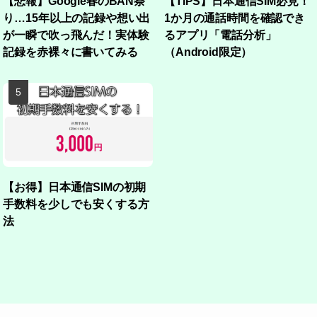
【悲報】Google春のBAN祭
【TIPS】日本通信SIM必見！
り…15年以上の記録や想い出
1か月の通話時間を確認でき
が一瞬で吹っ飛んだ！実体験
るアプリ「電話分析」
記録を赤裸々に書いてみる
（Android限定）
【お得】日本通信SIMの初期
手数料を少しでも安くする方
法