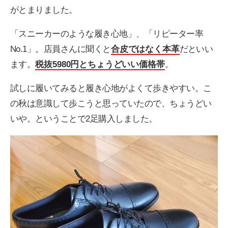
がとまりました。
「スニーカーのような履き心地」、「リピーター率
No.1」。店員さんに聞くと
合皮ではなく本革
だといい
ます。
税抜5980円とちょうどいい価格帯
。
試しに履いてみると履き心地がよくて歩きやすい。こ
の秋は意識して歩こうと思っていたので、ちょうどい
いや。ということで2足購入しました。