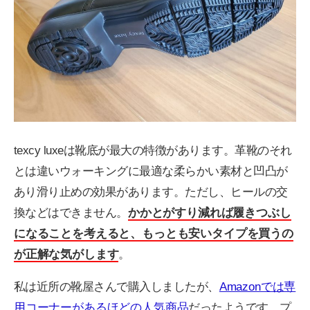
texcy luxeは靴底が最大の特徴があります。革靴のそれ
とは違いウォーキングに最適な柔らかい素材と凹凸が
あり滑り止めの効果があります。ただし、ヒールの交
換などはできません。
かかとがすり減れば履きつぶし
になることを考えると、もっとも安いタイプを買うの
が正解な気がします
。
私は近所の靴屋さんで購入しましたが、
Amazonでは専
用コーナーがあるほどの人気商品
だったようです。プ