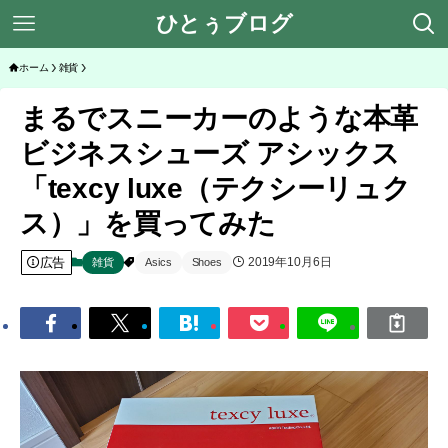
ひとぅブログ
ホーム
雑貨
まるでスニーカーのような本革
ビジネスシューズ アシックス
「texcy luxe（テクシーリュク
ス）」を買ってみた
広告
2019年10月6日
雑貨
Asics
Shoes