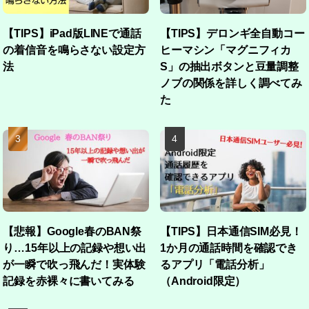
【TIPS】iPad版LINEで通話
【TIPS】デロンギ全自動コー
の着信音を鳴らさない設定方
ヒーマシン「マグニフィカ
法
S」の抽出ボタンと豆量調整
ノブの関係を詳しく調べてみ
た
【悲報】Google春のBAN祭
【TIPS】日本通信SIM必見！
り…15年以上の記録や想い出
1か月の通話時間を確認でき
が一瞬で吹っ飛んだ！実体験
るアプリ「電話分析」
記録を赤裸々に書いてみる
（Android限定）