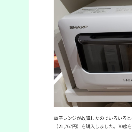
電子レンジが故障したのでいろいろと
（21,767円）を購入しました。7