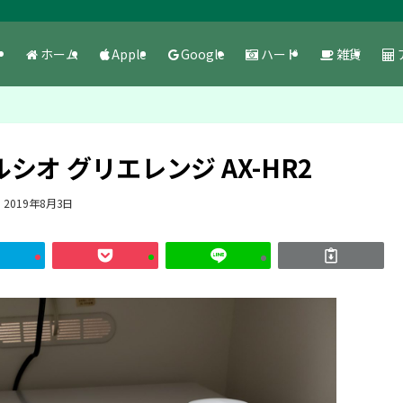
ホーム
Apple
Google
ハード
雑貨
オ グリエレンジ AX-HR2
2019年8月3日