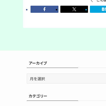
アーカイブ
ア
ー
カ
イ
カテゴリー
ブ