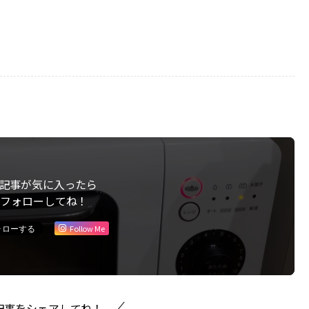
記事が気に入ったら
フォローしてね！
Follow Me
記事をシェアしてね！