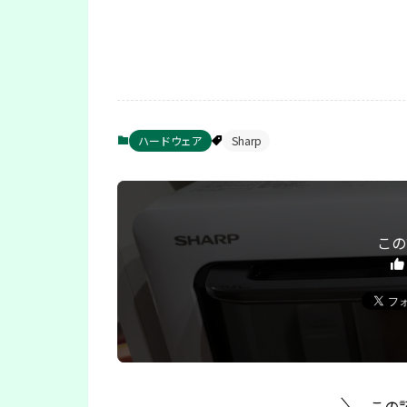
ハードウェア
Sharp
この
この