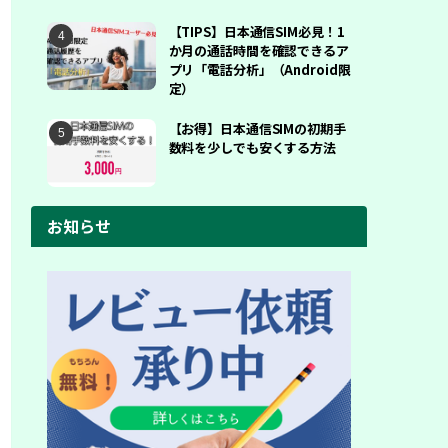
【TIPS】日本通信SIM必見！1
か月の通話時間を確認できるア
プリ「電話分析」（Android限
定）
【お得】日本通信SIMの初期手
数料を少しでも安くする方法
お知らせ