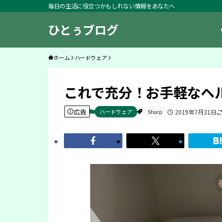
毎日の生活に役立つかもしれない情報をあなたへ
ひとぅブログ
ホーム
ハードウェア
これで充分！お手軽なヘルシ
広告
ハードウェア
Sharp
2019年7月31日