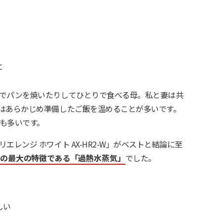
と
でパンを焼いたりしてひとりで食べる母。私と妻は共
はあらかじめ準備したご飯を温めることが多いです。
も多いです。
レンジ ホワイト AX-HR2-W」がベストと結論に至
オの最大の特徴である「過熱水蒸気」
でした。
しい