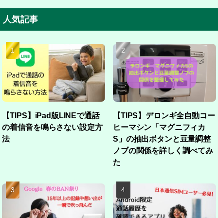
人気記事
【TIPS】iPad版LINEで通話
【TIPS】デロンギ全自動コー
の着信音を鳴らさない設定方
ヒーマシン「マグニフィカ
法
S」の抽出ボタンと豆量調整
ノブの関係を詳しく調べてみ
た