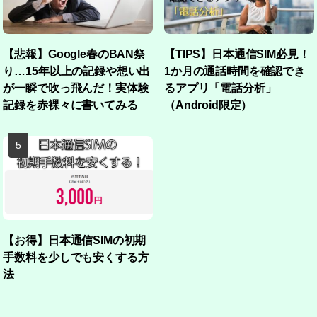
【悲報】Google春のBAN祭
【TIPS】日本通信SIM必見！
り…15年以上の記録や想い出
1か月の通話時間を確認でき
が一瞬で吹っ飛んだ！実体験
るアプリ「電話分析」
記録を赤裸々に書いてみる
（Android限定）
【お得】日本通信SIMの初期
手数料を少しでも安くする方
法