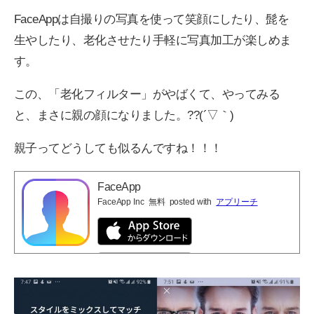
FaceAppは自撮りの写真を使って笑顔にしたり、髭を
生やしたり、老化させたり手軽に写真加工が楽しめま
す。
この、「老化フィルター」がやばくて、やってみる
と、まさに親の顔になりました。??(´▽｀)
親子ってどうしても似るんですね！！！
FaceApp
FaceApp Inc
無料
posted with
アプリーチ