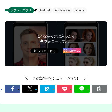
ソフト・アプリ
Android
Application
iPhone
この記事が気に入ったら
フォローしてね！
Follow Me
この記事をシェアしてね！