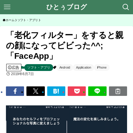
ひとぅブログ
ホーム
ソフト・アプリ
「老化フィルター」をすると親
の顔になってビビった^^;
「FaceApp」
広告
ソフト・アプリ
Android
Application
iPhone
2019年6月7日