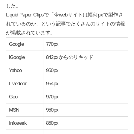
した。
Liquid Paper Clipsで「
今webサイトは幅何pxで製作さ
れているのか
」という記事でたくさんのサイトの情報
が掲載されています。
Google
770px
iGoogle
842pxからのリキッド
Yahoo
950px
Livedoor
954px
Goo
970px
MSN
950px
Infoseek
850px