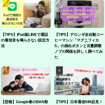
【TIPS】iPad版LINEで通話
【TIPS】デロンギ全自動コー
の着信音を鳴らさない設定方
ヒーマシン「マグニフィカ
法
S」の抽出ボタンと豆量調整
ノブの関係を詳しく調べてみ
た
【悲報】Google春のBAN祭
【TIPS】日本通信SIM必見！