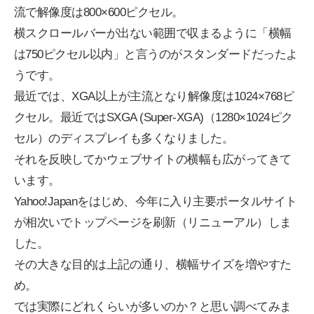
流で解像度は800×600ピクセル。
横スクロールバーが出ない範囲で収まるように「横幅
は750ピクセル以内」と言うのがスタンダードだったよ
うです。
最近では、XGA以上が主流となり解像度は1024×768ピ
クセル。最近ではSXGA (Super-XGA)（1280×1024ピク
セル）のディスプレイも多くなりました。
それを反映してかウェブサイトの横幅も広がってきて
います。
Yahoo!Japanをはじめ、今年に入り主要ポータルサイト
が相次いでトップページを刷新（リニューアル）しま
した。
その大きな目的は上記の通り、横幅サイズを増やすた
め。
では実際にどれくらいが多いのか？と思い調べてみま