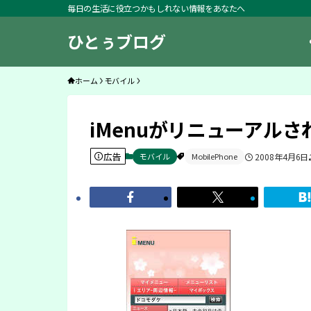
毎日の生活に役立つかもしれない情報をあなたへ
ひとぅブログ
ホーム
モバイル
iMenuがリニューアルさ
広告
モバイル
MobilePhone
2008年4月6日