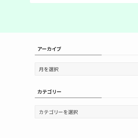
アーカイブ
ア
ー
カ
イ
カテゴリー
ブ
カ
テ
ゴ
リ