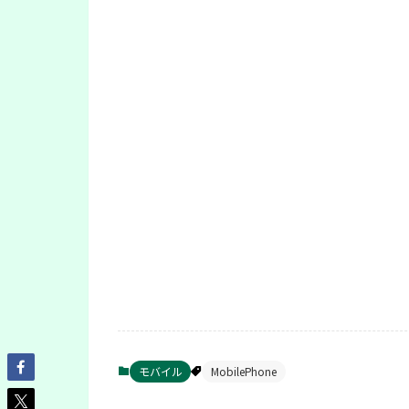
モバイル
MobilePhone