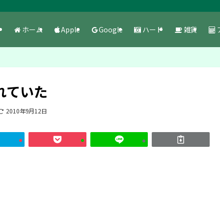
ホーム
Apple
Google
ハード
雑貨
れていた
2010年9月12日