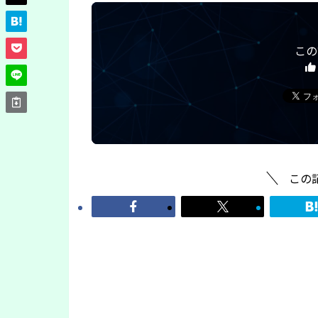
この
この