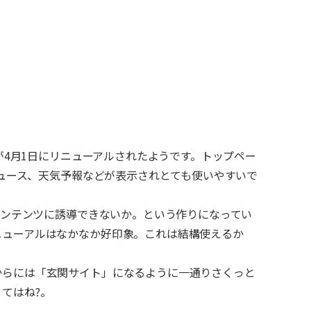
」が4月1日にリニューアルされたようです。トップペー
やニュース、天気予報などが表示されとても使いやすいで
料コンテンツに誘導できないか。という作りになってい
ニューアルはなかなか好印象。これは結構使えるか
からには「玄関サイト」になるように一通りさくっと
てはね?。