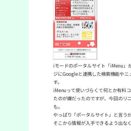
iモードのポータルサイト「iMenu
ジにGoogleと連携した検索機能
す。
iMenuって使いづらくて何とか有
たのが嫌だったのですが、今回のリ
も。
やっぱり「ポータルサイト」と言う
そこから情報が入手できるよう出なく