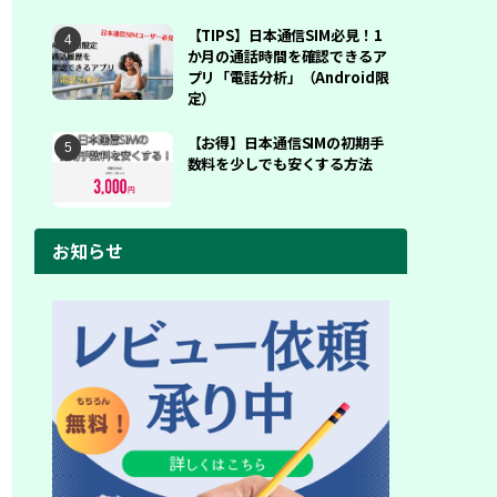
【TIPS】日本通信SIM必見！1
か月の通話時間を確認できるア
プリ「電話分析」（Android限
定）
【お得】日本通信SIMの初期手
数料を少しでも安くする方法
お知らせ