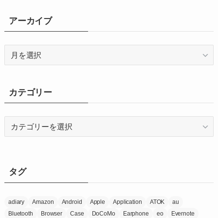
アーカイブ
ア
ー
カ
イ
カテゴリー
ブ
カ
テ
ゴ
リ
ー
タグ
adiary
Amazon
Android
Apple
Application
ATOK
au
Bluetooth
Browser
Case
DoCoMo
Earphone
eo
Evernote