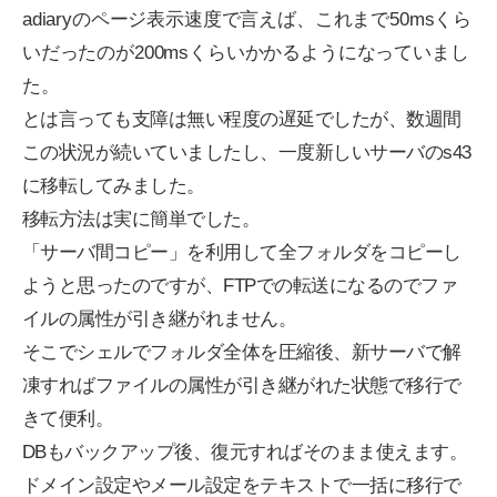
adiaryのページ表示速度で言えば、これまで50msくら
いだったのが200msくらいかかるようになっていまし
た。
とは言っても支障は無い程度の遅延でしたが、数週間
この状況が続いていましたし、一度新しいサーバのs43
に移転してみました。
移転方法は実に簡単でした。
「サーバ間コピー」を利用して全フォルダをコピーし
ようと思ったのですが、FTPでの転送になるのでファ
イルの属性が引き継がれません。
そこでシェルでフォルダ全体を圧縮後、新サーバで解
凍すればファイルの属性が引き継がれた状態で移行で
きて便利。
DBもバックアップ後、復元すればそのまま使えます。
ドメイン設定やメール設定をテキストで一括に移行で