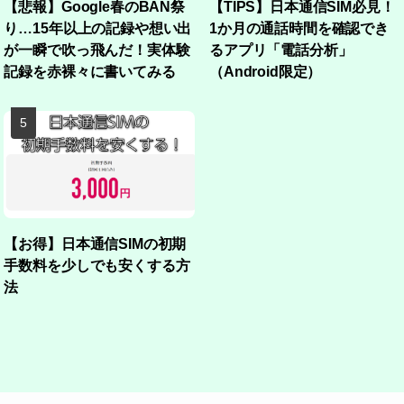
【悲報】Google春のBAN祭
【TIPS】日本通信SIM必見！
り…15年以上の記録や想い出
1か月の通話時間を確認でき
が一瞬で吹っ飛んだ！実体験
るアプリ「電話分析」
記録を赤裸々に書いてみる
（Android限定）
【お得】日本通信SIMの初期
手数料を少しでも安くする方
法