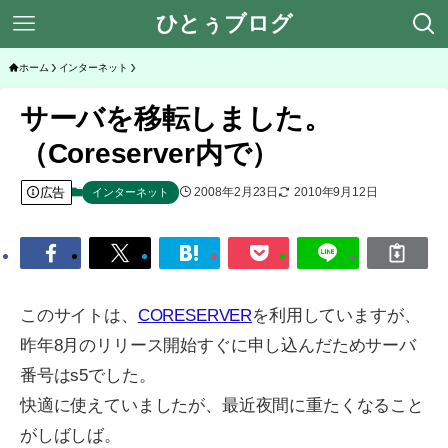
ひとぅブログ
ホーム
インターネット
サーバを移転しました。
（Coreserver内で）
広告
2008年2月23日
2010年9月12日
インターネット
このサイトは、
CORESERVER
を利用していますが、
昨年8月のリリース開始すぐに申し込んだためサーバ
番号はs5でした。
快適に使えていましたが、最近夜間に重たくなること
がしばしば。