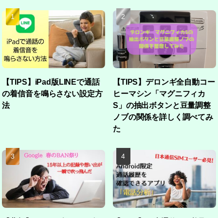
【TIPS】iPad版LINEで通話
【TIPS】デロンギ全自動コー
の着信音を鳴らさない設定方
ヒーマシン「マグニフィカ
法
S」の抽出ボタンと豆量調整
ノブの関係を詳しく調べてみ
た