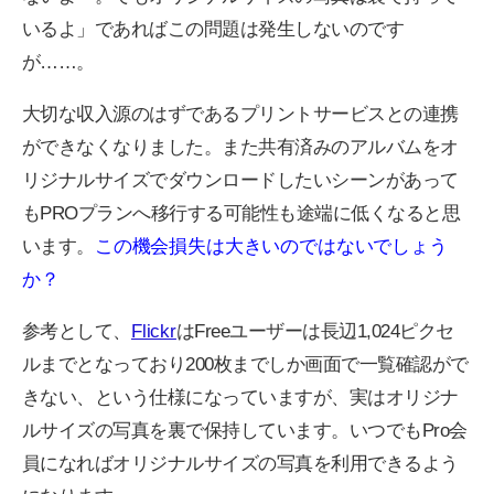
いるよ」であればこの問題は発生しないのです
が……。
大切な収入源のはずであるプリントサービスとの連携
ができなくなりました。また共有済みのアルバムをオ
リジナルサイズでダウンロードしたいシーンがあって
もPROプランへ移行する可能性も途端に低くなると思
います。
この機会損失は大きいのではないでしょう
か？
参考として、
Flickr
はFreeユーザーは長辺1,024ピクセ
ルまでとなっており200枚までしか画面で一覧確認がで
きない、という仕様になっていますが、実はオリジナ
ルサイズの写真を裏で保持しています。いつでもPro会
員になればオリジナルサイズの写真を利用できるよう