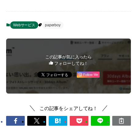
Webサービス
paperboy
この記事が気に入ったら
フォローしてね！
Follow Me
この記事をシェアしてね！