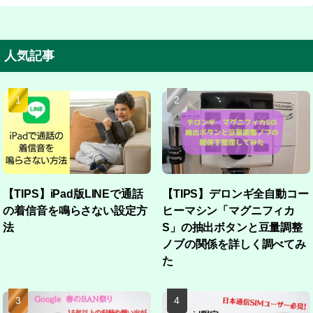
人気記事
【TIPS】iPad版LINEで通話
【TIPS】デロンギ全自動コー
の着信音を鳴らさない設定方
ヒーマシン「マグニフィカ
法
S」の抽出ボタンと豆量調整
ノブの関係を詳しく調べてみ
た