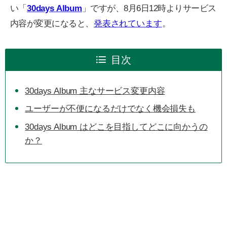
い「
30days Album
」ですが、8月6日12時よりサービス
内容が変更になると、
発表されています
。
目次
30days Album 主なサービス変更内容
ユーザーが不便になるだけでなく機会損失も
30days Album はどこを目指してどこに向かうの
か？