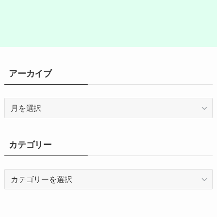
アーカイブ
ア
ー
カ
イ
カテゴリー
ブ
カ
テ
ゴ
リ