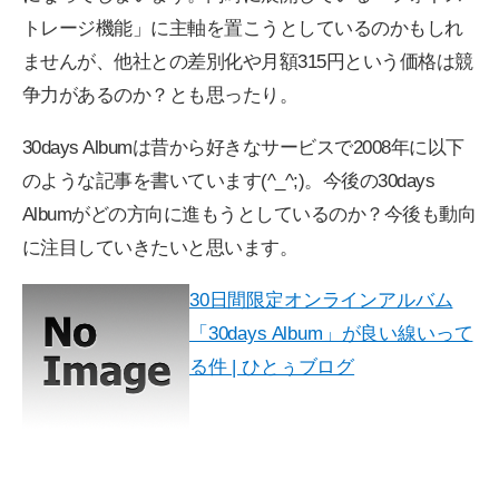
トレージ機能」に主軸を置こうとしているのかもしれ
ませんが、他社との差別化や月額315円という価格は競
争力があるのか？とも思ったり。
30days Albumは昔から好きなサービスで2008年に以下
のような記事を書いています(^_^;)。今後の30days
Albumがどの方向に進もうとしているのか？今後も動向
に注目していきたいと思います。
30日間限定オンラインアルバム
「30days Album」が良い線いって
る件 | ひとぅブログ