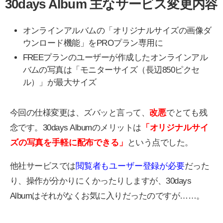
30days Album 主なサービス変更内容
オンラインアルバムの「オリジナルサイズの画像ダ
ウンロード機能」をPROプラン専用に
FREEプランのユーザーが作成したオンラインアル
バムの写真は「モニターサイズ（長辺850ピクセ
ル）」が最大サイズ
今回の仕様変更は、ズバッと言って、
改悪
でとても残
念です。30days Albumのメリットは
「オリジナルサイ
ズの写真を手軽に配布できる」
という点でした。
他社サービスでは
閲覧者もユーザー登録が必要
だった
り、操作が分かりにくかったりしますが、30days
Albumはそれがなくお気に入りだったのですが……。