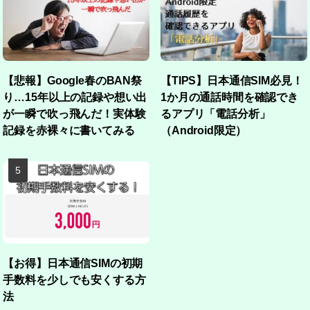
【悲報】Google春のBAN祭
【TIPS】日本通信SIM必見！
り…15年以上の記録や想い出
1か月の通話時間を確認でき
が一瞬で吹っ飛んだ！実体験
るアプリ「電話分析」
記録を赤裸々に書いてみる
（Android限定）
【お得】日本通信SIMの初期
手数料を少しでも安くする方
法