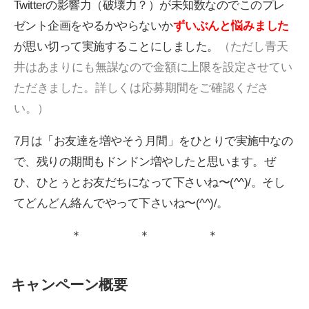
Twitterの影響力（破壊力？）が未知数なのでこのプレ
ゼント企画をやるかやらないか
ずいぶんと悩みました
が思い切って実施することにしました。
（ただし青天
井はあまりにも無謀なので金額に上限を設定させてい
ただきました。詳しくは応募期間をご確認くださ
い。）
7月は「お友達を増やそう月間」をひとりで実施中なの
で、残りの期間もドンドン増やしたと思います。ぜ
ひ、ひとぅとお友だちになって下さいね〜(^^)/。そし
てどんどん絡んでやって下さいね〜(^^)/。
＊ ＊ ＊
キャンペーン概要