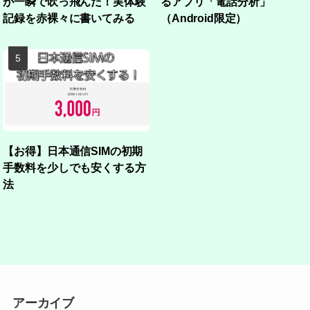
が一瞬で吹っ飛んだ！実体験
るアプリ「電話分析」
記録を赤裸々に書いてみる
（Android限定）
【お得】日本通信SIMの初期
手数料を少しでも安くする方
法
アーカイブ