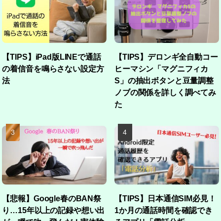
【TIPS】iPad版LINEで通話
【TIPS】デロンギ全自動コー
の着信音を鳴らさない設定方
ヒーマシン「マグニフィカ
法
S」の抽出ボタンと豆量調整
ノブの関係を詳しく調べてみ
た
【悲報】Google春のBAN祭
【TIPS】日本通信SIM必見！
り…15年以上の記録や想い出
1か月の通話時間を確認でき