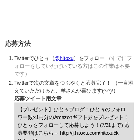
応募方法
Twitterでひとぅ（
@hitoxu
）をフォロー
（すでにフ
ォローをしていただいている方はこの作業は不要
です）
Twitterで次の文章をつぶやくと応募完了！ （一言添
えていただけると、羊さんが喜びます(^-^)/）
応募ツイート用文章
【プレゼント】ひとぅブログ：ひとぅのフォロ
ワー数×1円分のAmazonギフト券をプレゼント！
ひとぅをフォローして応募しよう！(7/31まで) 応
募要領はこちら→ http://j.hitoxu.com/hitoxu5k