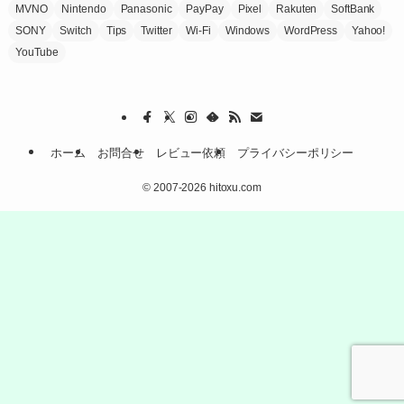
MVNO
Nintendo
Panasonic
PayPay
Pixel
Rakuten
SoftBank
SONY
Switch
Tips
Twitter
Wi-Fi
Windows
WordPress
Yahoo!
YouTube
ホーム
お問合せ
レビュー依頼
プライバシーポリシー
©
2007-2026 hitoxu.com