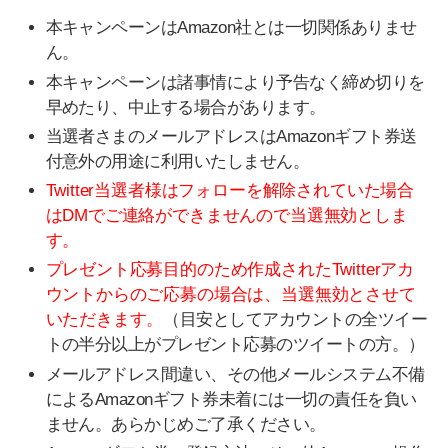
本キャンペーンはAmazon社とは一切関係ありませ
ん。
本キャンペーンは諸事情により予告なく締め切りを
早めたり、中止する場合があります。
当選者さまのメールアドレスはAmazonギフト券送
付意外の用途に利用いたしません。
Twitter当選者様はフォローを解除されていた場合
はDMでご連絡ができませんので当選無効としま
す。
プレゼント応募目的のため作成されたTwitterアカ
ウントからのご応募の場合は、当選無効とさせて
いただきます。
（目安としてアカウントの全ツイー
トの半分以上がプレゼント応募のツイートの方。）
メールアドレス間違い、その他メールシステム不備
によるAmazonギフト券未着には一切の責任を負い
ません。あらかじめご了承ください。