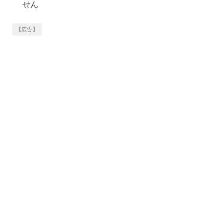
せん
【広告】