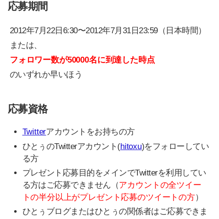
応募期間
2012年7月22日6:30〜2012年7月31日23:59（日本時間）
または、
フォロワー数が50000名に到達した時点
のいずれか早いほう
応募資格
Twitter
アカウントをお持ちの方
ひとぅのTwitterアカウント(
hitoxu
)をフォローしてい
る方
プレゼント応募目的をメインでTwitterを利用してい
る方はご応募できません（
アカウントの全ツイー
トの半分以上がプレゼント応募のツイートの方
）
ひとぅブログまたはひとぅの関係者はご応募できま