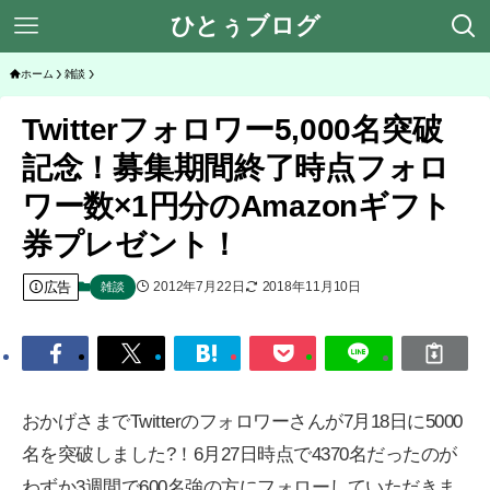
ひとぅブログ
ホーム
雑談
Twitterフォロワー5,000名突破
記念！募集期間終了時点フォロ
ワー数×1円分のAmazonギフト
券プレゼント！
広告
2012年7月22日
2018年11月10日
雑談
おかげさまでTwitterのフォロワーさんが7月18日に5000
名を突破しました?！6月27日時点で4370名だったのが
わずか3週間で600名強の方にフォローしていただきま