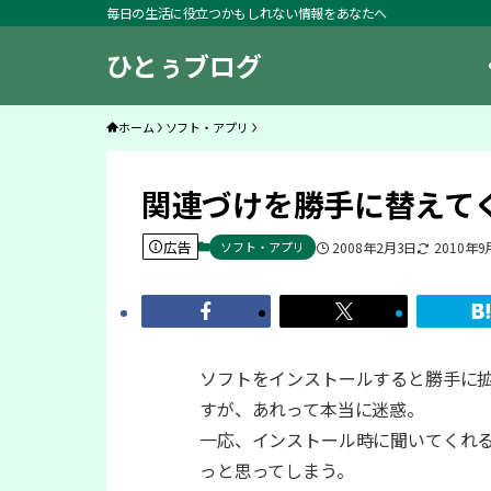
毎日の生活に役立つかもしれない情報をあなたへ
ひとぅブログ
ホーム
ソフト・アプリ
関連づけを勝手に替えて
広告
ソフト・アプリ
2008年2月3日
2010年9
ソフトをインストールすると勝手に
すが、あれって本当に迷惑。
一応、インストール時に聞いてくれる
っと思ってしまう。