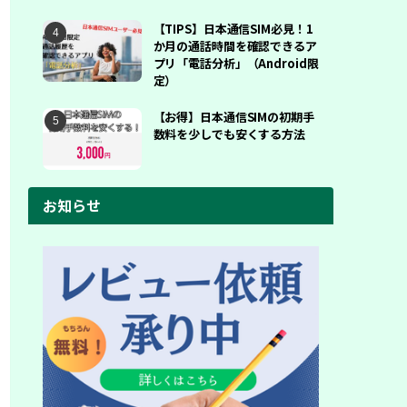
【TIPS】日本通信SIM必見！1
か月の通話時間を確認できるア
プリ「電話分析」（Android限
定）
【お得】日本通信SIMの初期手
数料を少しでも安くする方法
お知らせ