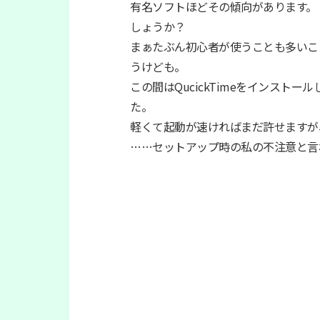
有名ソフトほどその傾向があります。
しょうか？
まぁたぶん初心者が使うことも多いこ
うけども。
この間はQucickTimeをインスト
た。
軽くて起動が速ければまだ許せますが
……セットアップ時の私の不注意と言わ