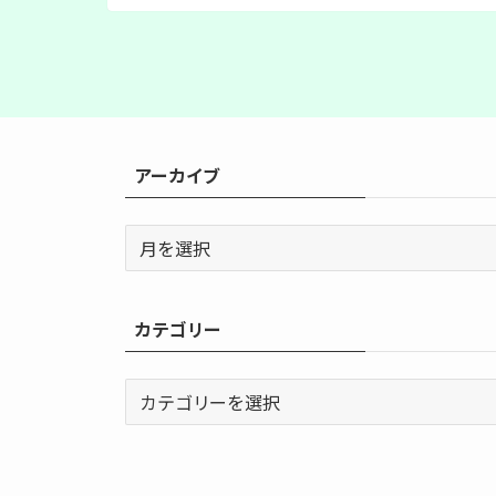
アーカイブ
ア
ー
カ
イ
カテゴリー
ブ
カ
テ
ゴ
リ