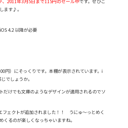
が、2011年3月5日まで115円のセール中
です。ぜひこ
します♪。
換 iOS 4.2 以降が必要
（700円）にそっくりです。本棚が表示されています。i
感じでしょうか。
トだけでも文庫のようなデザインが適用されるのでソ
のエフェクトが追加されました！！ うにゅ〜っとめく
めくるのが楽しくなっちゃいますね。