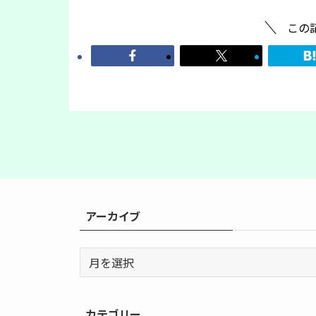
この
アーカイブ
ア
ー
カ
イ
カテゴリー