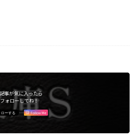
記事が気に入ったら
フォローしてね！
Follow Me