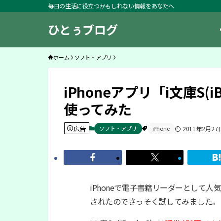
毎日の生活に役立つかもしれない情報をあなたへ
ひとぅブログ
ホーム
ソフト・アプリ
iPhoneアプリ「i文庫S(
使ってみた
広告
ソフト・アプリ
iPhone
2011年2月27
iPhoneで電子書籍リーダーとして人
されたのでさっそく試してみました。