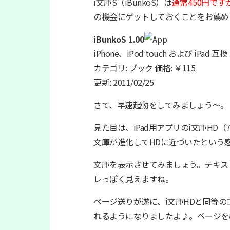
i文庫S（iBunkoS）は
通常450円です
の機会にゲットしておくことをお薦め
iBunkoS 1.00
iPhone、iPod touch および iPad 互
カテゴリ: ブック 価格: ￥115
更新: 2011/02/25
さて、早速起動をしてみましょう〜。
見た目は、iPad用アプリのi文庫HD
文庫が進化してHDに近づいたという
文庫を表示させてみましょう。テキス
レっぽく見えますね。
ページ送りが遂に、i文庫HDと同等
れるようになりましたよ♪。ページを