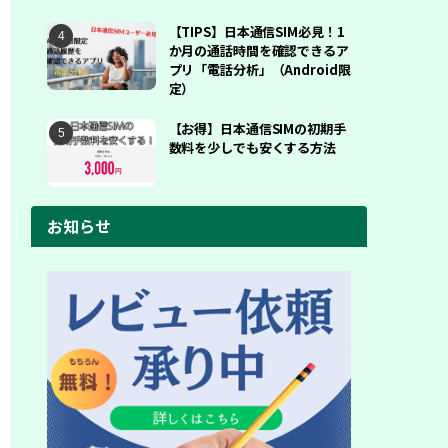
【TIPS】日本通信SIM必見！1
か月の通話時間を確認できるア
プリ「電話分析」（Android限
定）
【お得】日本通信SIMの初期手
数料を少しでも安くする方法
お知らせ