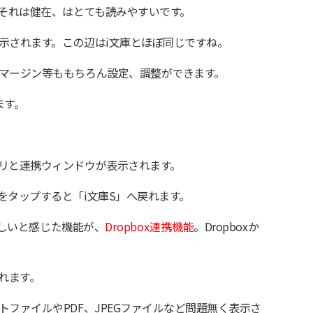
もそれは健在、はとても読みやすいです。
示されます。この辺はi文庫とほぼ同じですね。
マージン等ももちろん設定、調整ができます。
ます。
リと連携ウィンドウが表示されます。
をタップすると「i文庫S」へ戻れます。
番嬉しいと感じた機能が、
Dropbox連携機能
。Dropboxか
されます。
ファイルやPDF、JPEGファイルなど問題無く表示さ