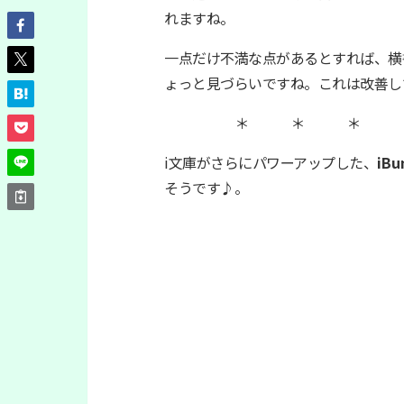
れますね。
一点だけ不満な点があるとすれば、横
ょっと見づらいですね。これは改善し
＊ ＊ ＊
i文庫がさらにパワーアップした、
iBu
そうです♪。