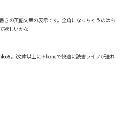
書きの英語文章の表示です。全角になっちゃうのはち
て欲しいかな。
nkoS
。i文庫以上にiPhoneで快適に読書ライフが送れ