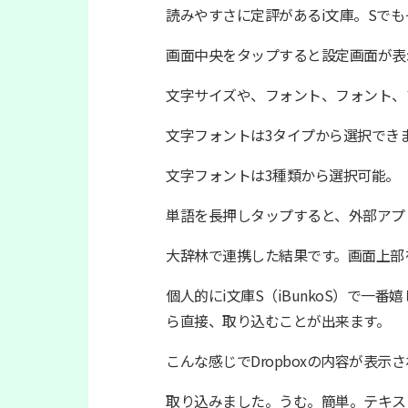
読みやすさに定評があるi文庫。Sで
画面中央をタップすると設定画面が表
文字サイズや、フォント、フォント、
文字フォントは3タイプから選択でき
文字フォントは3種類から選択可能。
単語を長押しタップすると、外部アプ
大辞林で連携した結果です。画面上部
個人的にi文庫S（iBunkoS）で一
ら直接、取り込むことが出来ます。
こんな感じでDropboxの内容が表示
取り込みました。うむ。簡単。テキスト