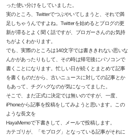
った使い分けをしていました。
実のところ、Twitterでつぶやいてしまうと、それで満
足しちゃうんですよね。Twitterを始めるとブログの更
新が滞るとよく聞く話ですが、ブロガーさんのお気持
ちがよくわかります。
でも、実際のところは140文字では書ききれない思いな
んかがあったりもして、その時は帰宅後にパソコンで
書くことになります。忙しい日が続くとまとめて記事
を書くものだから、古いニュースに対しての記事とか
もあって、チグハグなのが気になってました。
そこで、まだ正式に決定では無いのですが、一度、
iPhoneから記事を投稿をしてみようと思います。この
ような長文を
HayaMemoで下書きして、メールで投稿します。
カテゴリが、「モブログ」となっている記事がそれに