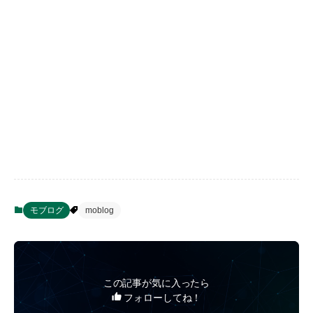
モブログ
moblog
この記事が気に入ったら
フォローしてね！