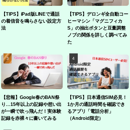
【TIPS】iPad版LINEで通話
【TIPS】デロンギ全自動コー
の着信音を鳴らさない設定方
ヒーマシン「マグニフィカ
法
S」の抽出ボタンと豆量調整
ノブの関係を詳しく調べてみ
た
【悲報】Google春のBAN祭
【TIPS】日本通信SIM必見！
り…15年以上の記録や想い出
1か月の通話時間を確認でき
が一瞬で吹っ飛んだ！実体験
るアプリ「電話分析」
記録を赤裸々に書いてみる
（Android限定）