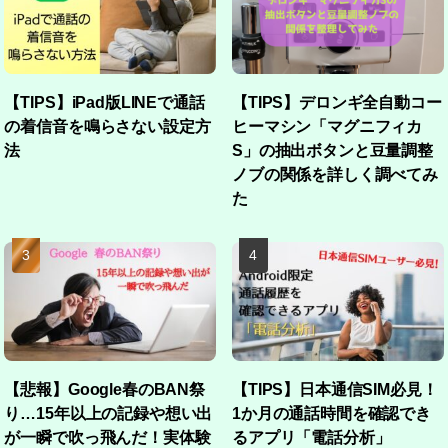
【TIPS】iPad版LINEで通話
【TIPS】デロンギ全自動コー
の着信音を鳴らさない設定方
ヒーマシン「マグニフィカ
法
S」の抽出ボタンと豆量調整
ノブの関係を詳しく調べてみ
た
【悲報】Google春のBAN祭
【TIPS】日本通信SIM必見！
り…15年以上の記録や想い出
1か月の通話時間を確認でき
が一瞬で吹っ飛んだ！実体験
るアプリ「電話分析」