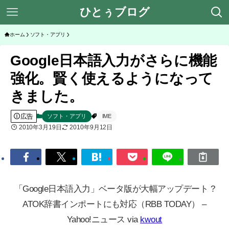
ひとぅブログ
ホーム
ソフト・アプリ
Google日本語入力がさらに機能
強化。賢く使えるようになって
きました。
広告
ソフト・アプリ
IME
2010年3月19日
2010年9月12日
「Google日本語入力」ベータ版が大幅アップデート ?
ATOK辞書インポートにも対応（RBB TODAY） –
Yahoo!ニュース via
kwout