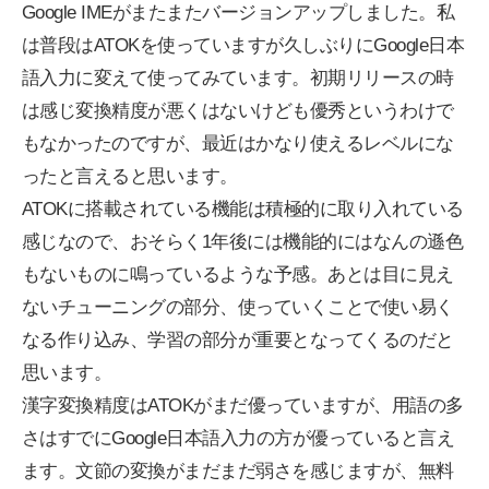
Google IMEがまたまたバージョンアップしました。私
は普段はATOKを使っていますが久しぶりにGoogle日本
語入力に変えて使ってみています。初期リリースの時
は感じ変換精度が悪くはないけども優秀というわけで
もなかったのですが、最近はかなり使えるレベルにな
ったと言えると思います。
ATOKに搭載されている機能は積極的に取り入れている
感じなので、おそらく1年後には機能的にはなんの遜色
もないものに鳴っているような予感。あとは目に見え
ないチューニングの部分、使っていくことで使い易く
なる作り込み、学習の部分が重要となってくるのだと
思います。
漢字変換精度はATOKがまだ優っていますが、用語の多
さはすでにGoogle日本語入力の方が優っていると言え
ます。文節の変換がまだまだ弱さを感じますが、無料