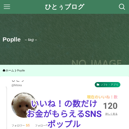
ひとぅブログ
Poplle
– tag –
ホーム
Poplle
ソフト・アプリ