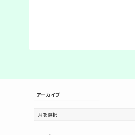
アーカイブ
ア
ー
カ
イ