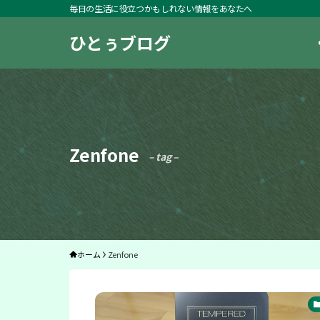
毎日の生活に役立つかもしれない情報をあなたへ
ひとぅブログ
Zenfone
– tag –
ホーム
Zenfone