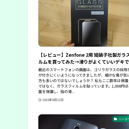
【レビュー】Zenfone 2用 旭硝子社製ガラ
ルムを買ってみた→滑りがよくていいデキで
最近のスマートフォンの画面は、ゴリラガラスの採用
が付きにくいようになってきましたが、細かな傷が気
方も多いのではないでしょうか？ 私もここ数年は保護
ではなく、ガラスフィルムを貼っています。1,000円
面を保護し、指の滑...
2015年9月12日
ハード