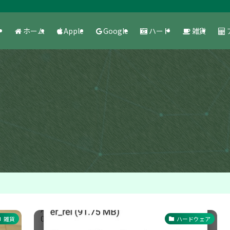
ホーム
Apple
Google
ハード
雑貨
雑貨
ハードウェア