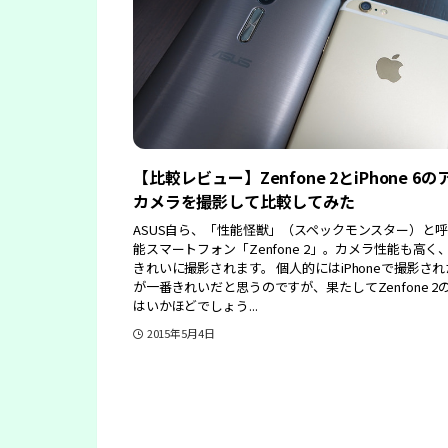
【比較レビュー】Zenfone 2とiPhone 6
カメラを撮影して比較してみた
ASUS自ら、「性能怪獣」（スペックモンスター）と
能スマートフォン「Zenfone 2」。カメラ性能も高く
きれいに撮影されます。 個人的にはiPhoneで撮影さ
が一番きれいだと思うのですが、果たしてZenfone 2
はいかほどでしょう...
2015年5月4日