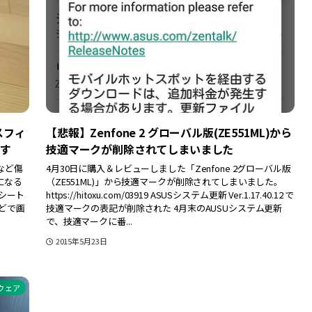
スフィ
【悲報】Zenfone 2 グローバル版(ZE551ML)から
す
技適マークが削除されてしまいました
など傷
4月30日に購入＆レビューしました「Zenfone 2グローバル版
になる
（ZE551ML)」から技適マークが削除されてしまいました。
シート
https://hitoxu.com/03919 ASUSシステム更新 Ver.1.17.40.12 で
ほどで画
技適マークの表記が削除された 4月末のAUSUシステム更新
で、技適マークに番...
2015年5月23日
ウェア