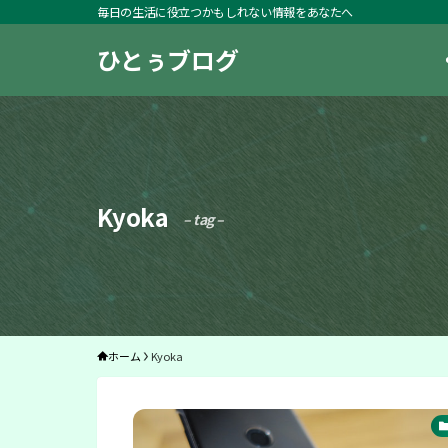
毎日の生活に役立つかもしれない情報をあなたへ
ひとぅブログ
Kyoka
– tag –
ホーム
Kyoka