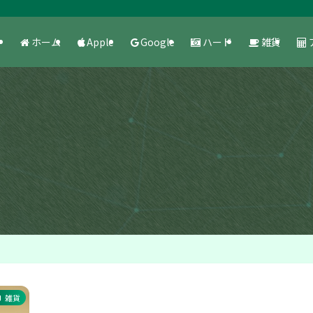
ホーム
Apple
Google
ハード
雑貨
雑貨