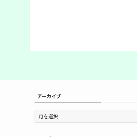
アーカイブ
ア
ー
カ
イ