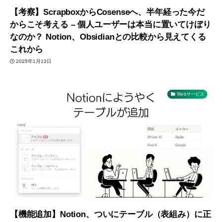
【考察】ScrapboxからCosenseへ、半年経った今だ
からこそ考える – 個人ユーザーは本当に置いてけぼり
なのか？ Notion、Obsidianとの比較から見えてくる
これから
2025年1月13日
Webサービス
【機能追加】Notion、ついにテーブル（表組み）に正