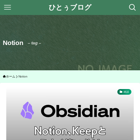
ひとぅブログ
Notion
– tag –
ホーム
Notion
雑談