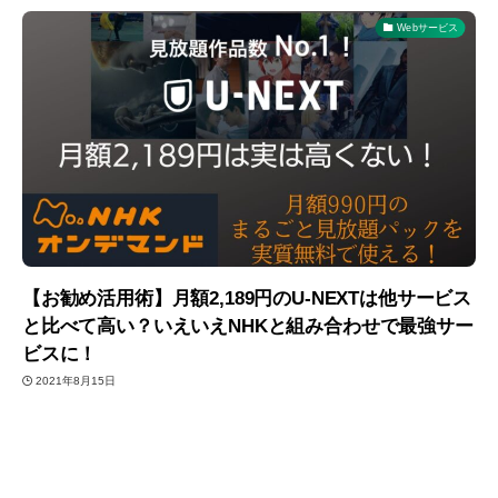
Webサービス
【お勧め活用術】月額2,189円のU-NEXTは他サービス
と比べて高い？いえいえNHKと組み合わせで最強サー
ビスに！
2021年8月15日