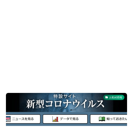
お勧め情報