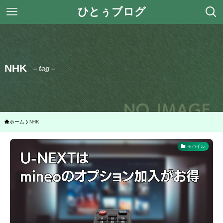
ひとぅブログ
NHK
– tag –
ホーム
NHK
モバイル