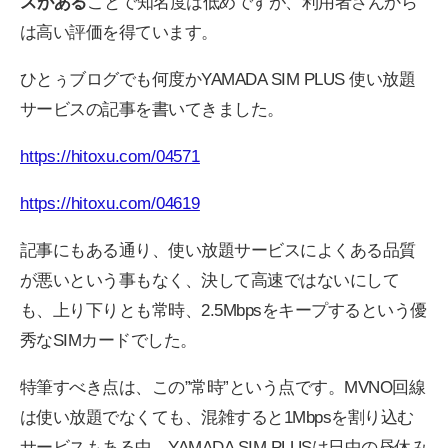
スがある
ことで知名度は低めですが、利用者さんから
は高い評価を得ています。
ひとぅブログでも何度かYAMADA SIM PLUS 使い放題
サービスの記事を書いてきました。
https://hitoxu.com/04571
https://hitoxu.com/04619
記事にもある通り、使い放題サービスによくある品質
が悪いという事もなく、決して高速ではないにして
も、上り下りとも常時、2.5Mbpsをキープするという優
秀なSIMカードでした。
特筆すべき点は、この”常時”という点です。MVNO回線
は使い放題でなくても、混雑すると1Mbpsを割り込む
サービスもある中、YAMADA SIM PLUSは日中の昼休み