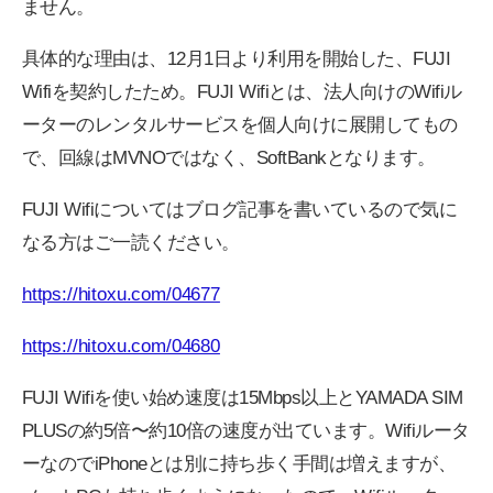
ません。
具体的な理由は、12月1日より利用を開始した、FUJI
Wifiを契約したため。FUJI Wifiとは、法人向けのWifiル
ーターのレンタルサービスを個人向けに展開してもの
で、回線はMVNOではなく、SoftBankとなります。
FUJI Wifiについてはブログ記事を書いているので気に
なる方はご一読ください。
https://hitoxu.com/04677
https://hitoxu.com/04680
FUJI Wifiを使い始め速度は15Mbps以上とYAMADA SIM
PLUSの約5倍〜約10倍の速度が出ています。Wifiルータ
ーなのでiPhoneとは別に持ち歩く手間は増えますが、