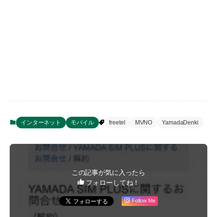
インターネット
モバイル
freetel
MVNO
YamadaDenki
この記事が気に入ったら
フォローしてね！
Follow Me