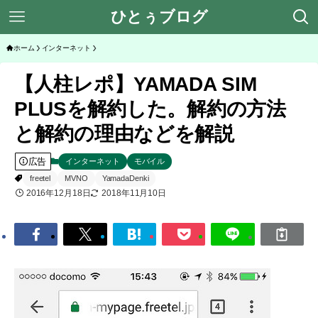
ひとぅブログ
ホーム
インターネット
【人柱レポ】YAMADA SIM
PLUSを解約した。解約の方法
と解約の理由などを解説
広告
インターネット
モバイル
freetel
MVNO
YamadaDenki
2016年12月18日
2018年11月10日