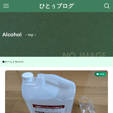
ひとぅブログ
Alcohol
– tag –
ホーム
Alcohol
雑貨