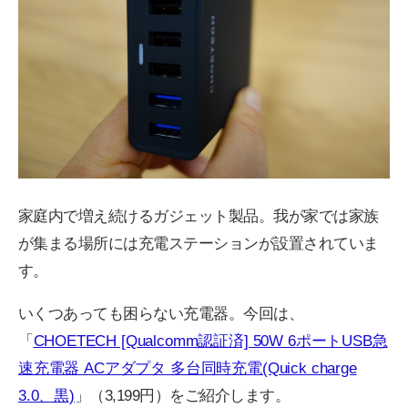
家庭内で増え続けるガジェット製品。我が家では家族
が集まる場所には充電ステーションが設置されていま
す。
いくつあっても困らない充電器。今回は、
「
CHOETECH [Qualcomm認証済] 50W 6ポートUSB急
速充電器 ACアダプタ 多台同時充電(Quick charge
3.0、黒)
」（3,199円）をご紹介します。