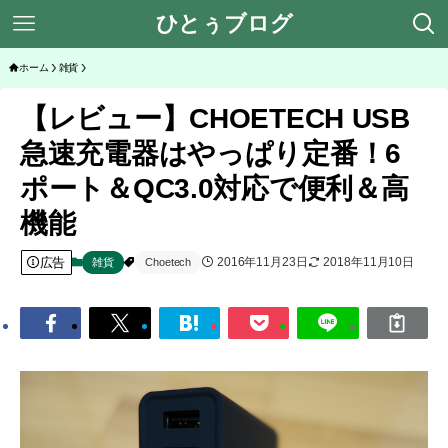
ひとぅブログ
ホーム
雑貨
【レビュー】CHOETECH USB
急速充電器はやっぱり定番！6
ポート＆QC3.0対応で便利＆高
機能
広告
2016年11月23日
2018年11月10日
雑貨
Choetech