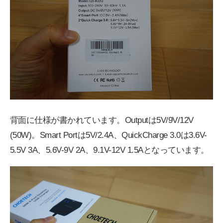
背面に仕様が書かれています。Outputは5V/9V/12V
(50W)。Smart Portは5V/2.4A、QuickCharge 3.0は3.6V-
5.5V 3A、5.6V-9V 2A、9.1V-12V 1.5Aとなっています。