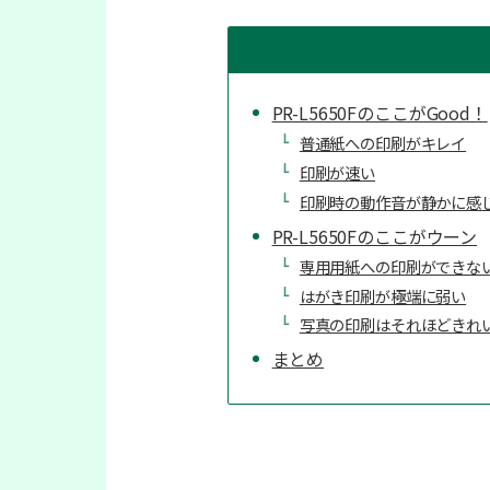
PR-L5650FのここがGood！
普通紙への印刷がキレイ
印刷が速い
印刷時の動作音が静かに感
PR-L5650Fのここがウーン
専用用紙への印刷ができな
はがき印刷が極端に弱い
写真の印刷はそれほどきれ
まとめ