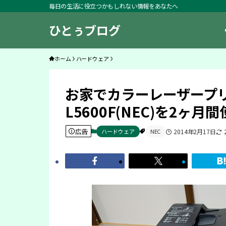
毎日の生活に役立つかもしれない情報をあなたへ
ひとぅブログ
ホーム
ハードウェア
お家でカラーレーザープリ
L5600F(NEC)を2ヶ
広告
ハードウェア
NEC
2014年2月17日