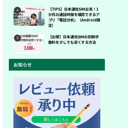
【TIPS】日本通信SIM必見！1
か月の通話時間を確認できるア
プリ「電話分析」（Android限
定）
【お得】日本通信SIMの初期手
数料を少しでも安くする方法
お知らせ