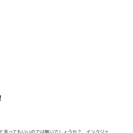
！
と言ってもいいのでは無いでしょうか？ インクジェ