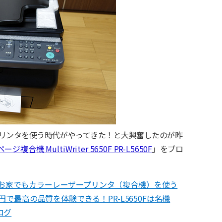
リンタを使う時代がやってきた！と大興奮したのが昨
複合機 MultiWriter 5650F PR-L5650F
」をブロ
お家でもカラーレーザープリンタ（複合機）を使う
0円で最高の品質を体験できる！PR-L5650Fは名機
ログ