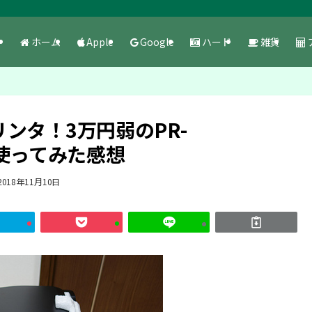
ホーム
Apple
Google
ハード
雑貨
ンタ！3万円弱のPR-
月間使ってみた感想
2018年11月10日