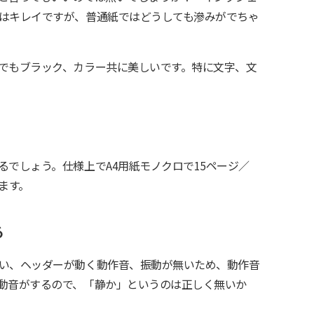
はキレイですが、普通紙ではどうしても滲みがでちゃ
でもブラック、カラー共に美しいです。特に文字、文
るでしょう。仕様上でA4用紙モノクロで15ページ／
ます。
る
い、ヘッダーが動く動作音、振動が無いため、動作音
動音がするので、「静か」というのは正しく無いか