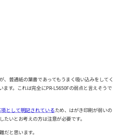
が、普通紙の葉書であってもうまく吸い込みをしてく
す。これは完全にPR-L5650Fの弱点と言えそうで
事項として明記されている
ため、はがき印刷が弱いの
したいとお考えの方は注意が必要です。
無難だと思います。