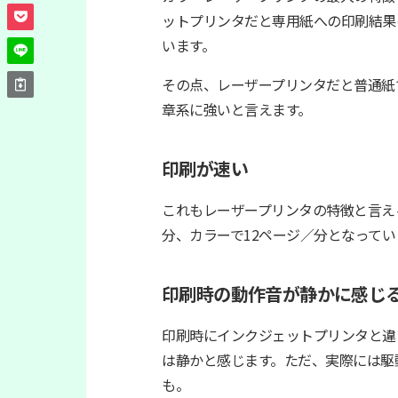
ットプリンタだと専用紙への印刷結果
います。
その点、レーザープリンタだと普通紙
章系に強いと言えます。
印刷が速い
これもレーザープリンタの特徴と言え
分、カラーで12ページ／分となってい
印刷時の動作音が静かに感じ
印刷時にインクジェットプリンタと違
は静かと感じます。ただ、実際には駆
も。