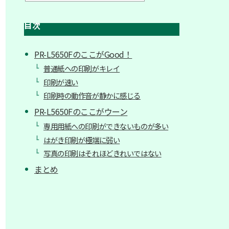
目次
PR-L5650FのここがGood！
普通紙への印刷がキレイ
印刷が速い
印刷時の動作音が静かに感じる
PR-L5650Fのここがウーン
専用用紙への印刷ができないものが多い
はがき印刷が極端に弱い
写真の印刷はそれほどきれいではない
まとめ