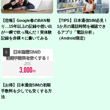
【悲報】Google春のBAN祭
【TIPS】日本通信SIM必見！
り…15年以上の記録や想い出
1か月の通話時間を確認でき
が一瞬で吹っ飛んだ！実体験
るアプリ「電話分析」
記録を赤裸々に書いてみる
（Android限定）
【お得】日本通信SIMの初期
手数料を少しでも安くする方
法