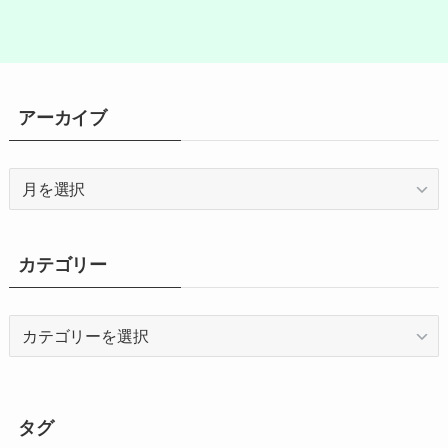
アーカイブ
ア
ー
カ
イ
カテゴリー
ブ
カ
テ
ゴ
リ
ー
タグ