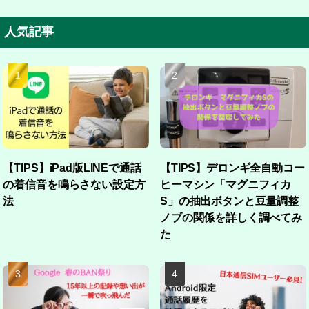
人気記事
【TIPS】iPad版LINEで通話
【TIPS】デロンギ全自動コー
の着信音を鳴らさない設定方
ヒーマシン「マグニフィカ
法
S」の抽出ボタンと豆量調整
ノブの関係を詳しく調べてみ
た