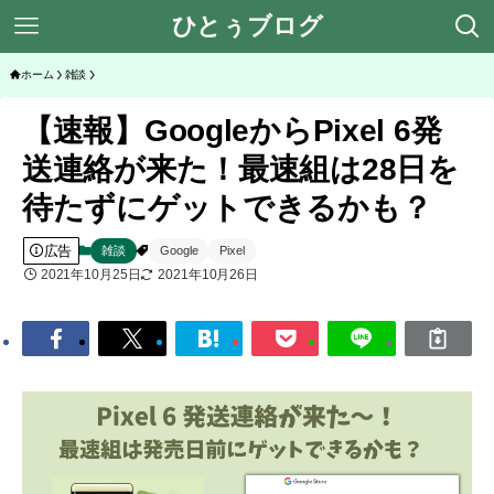
ひとぅブログ
ホーム
雑談
【速報】GoogleからPixel 6発
送連絡が来た！最速組は28日を
待たずにゲットできるかも？
広告
雑談
Google
Pixel
2021年10月25日
2021年10月26日