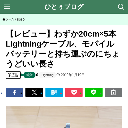
ひとぅブログ
ホーム
雑貨
【レビュー】わずか20cm×5本
Lightningケーブル、モバイル
バッテリーと持ち運ぶのにちょ
うどいい長さ
広告
2019年1月10日
雑貨
Lightning