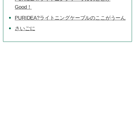
Good！
PURIDEA?ライトニングケーブルのここがうーん
さいごに