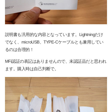
説明書も汎用的な内容となっています。Lightningだけ
でなく、microUSB、TYPE-Cケーブルとも兼用してい
るのは合理的！
MFi認証の表記はありませんので、未認証品だと思われ
ます。購入時は自己判断で。