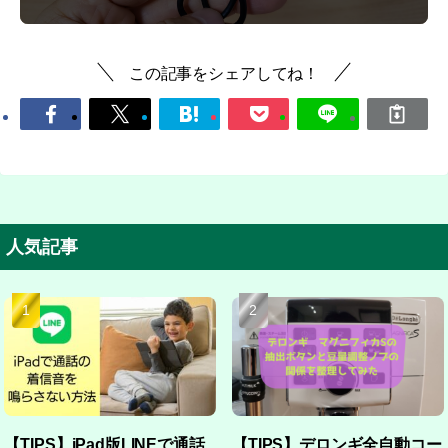
この記事をシェアしてね！
人気記事
【TIPS】iPad版LINEで通話
【TIPS】デロンギ全自動コー