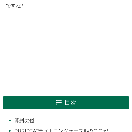
ですね?
目次
開封の儀
PURIDEA?ライトニングケーブルのここが