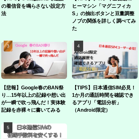
の着信音を鳴らさない設定方
ヒーマシン「マグニフィカ
法
S」の抽出ボタンと豆量調整
ノブの関係を詳しく調べてみ
た
【悲報】Google春のBAN祭
【TIPS】日本通信SIM必見！
り…15年以上の記録や想い出
1か月の通話時間を確認でき
が一瞬で吹っ飛んだ！実体験
るアプリ「電話分析」
記録を赤裸々に書いてみる
（Android限定）