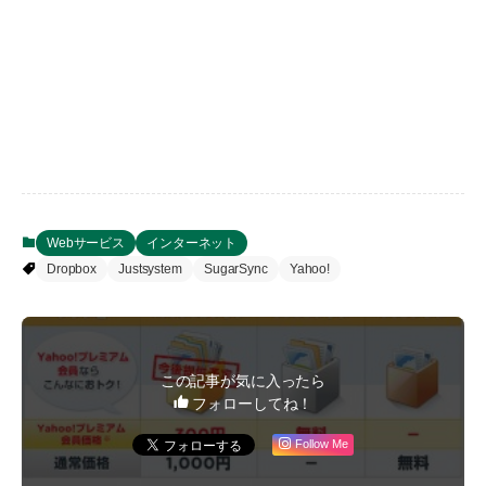
Webサービス
インターネット
Dropbox
Justsystem
SugarSync
Yahoo!
この記事が気に入ったら
フォローしてね！
Follow Me