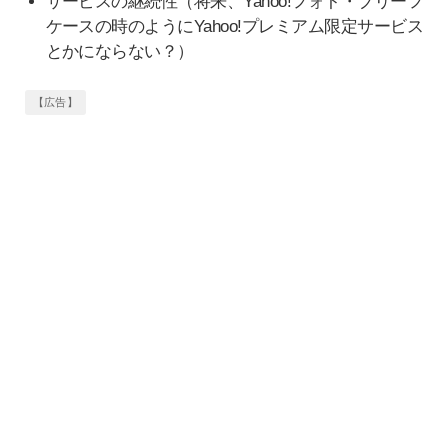
サービスの継続性（将来、Yahoo!フォト・ブリーフ
ケースの時のようにYahoo!プレミアム限定サービス
とかにならない？）
【広告】