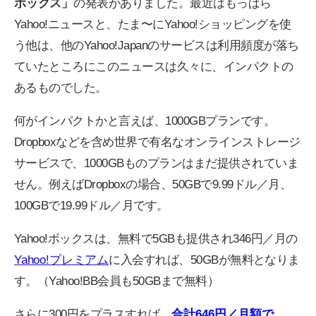
ボックス」
の発表がありました。最近はもっぱら
Yahoo!ニュースと、たま〜にYahoo!ショッピングを使
う他は、他のYahoo!Japanのサービスは利用頻度が落ち
ていたところにこのニュースは久々に、インパクトの
あるものでした。
何がインパクトかと言えば、1000GBプランです。
Dropboxなどを含め世界で有名なオンラインストレージ
サービスで、1000GBものプランはまだ提供されていま
せん。例えばDropboxの場合、50GBで9.99ドル／月、
100GBで19.99ドル／月です。
Yahoo!ボックスは、無料で5GBも提供され346円／月の
Yahoo!プレミアム
に入会すれば、50GBが無料となりま
す。（Yahoo!BB会員も50GBまで無料）
さらに300円をプラスすれば、
合計646円／月額で