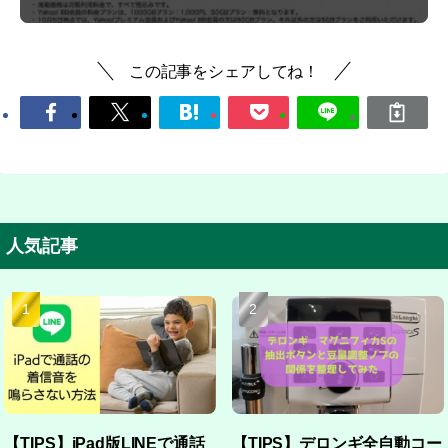
この記事をシェアしてね！
人気記事
【TIPS】iPad版LINEで通話
【TIPS】デロンギ全自動コー