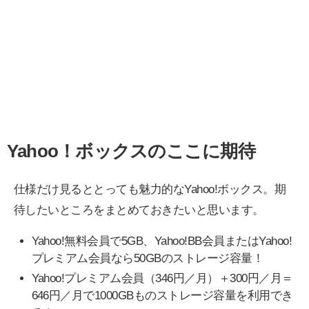
Yahoo！ボックスのここに期待
仕様だけ見るととっても魅力的なYahoo!ボックス。期
待したいところをまとめておきたいと思います。
Yahoo!無料会員で5GB、Yahoo!BB会員またはYahoo!
プレミアム会員なら50GBのストレージ容量！
Yahoo!プレミアム会員（346円／月）＋300円／月＝
646円／月で1000GBものストレージ容量を利用でき