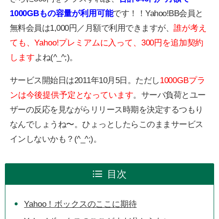
1000GBもの容量が利用可能
です！！Yahoo!BB会員と
無料会員は1,000円／月額で利用できますが、
誰が考え
ても、Yahoo!プレミアムに入って、300円を追加契約
します
よね(^_^;)。
サービス開始日は2011年10月5日。ただし
1000GBプラ
ンは今後提供予定となっています
。サーバ負荷とユー
ザーの反応を見ながらリリース時期を決定するつもり
なんでしょうね〜。ひょっとしたらこのままサービス
インしないかも？(^_^;)。
目次
Yahoo！ボックスのここに期待