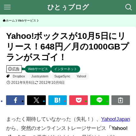
ひとぅブログ
ホーム
Webサービス
Yahoo!ボックスが10月5日にリ
リース！648円／月の1000GBプ
ランがスゴイ！
広告
Webサービス
インターネット
Dropbox
Justsystem
SugarSync
Yahoo!
2011年9月6日
2012年10月6日
まったく期待していなかった（失礼！）、
Yahoo!Japan
から、突然のオンラインストレージサービス
「Yahoo!