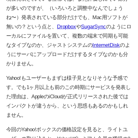
が多いのですが、（いろいろと調整中なんでしょう
ね〜）発表されている部分だけでも、Mac用ソフトが
無いの？という点と、
Dropbox
や
SugarSync
のようにロ
ーカルにファイルを置いて、複数の端末で同期も可能
なタイプなのか、ジャストシステムの
InternetDisk
のよ
うにサーバにアップロードだけするタイプなのかも分
かりません。
Yahoo!もユーザーもまずは様子見となりそうな予感で
す。でも1ヶ月以上も前のこの時期にサービスを発表し
た理由は、AppleのiCloudが正式リリースされた後では
インパクトが違うから、という思惑もあるのかもしれ
ません。
今回のYahoo!ボックスの価格設定を見ると、ライトユ