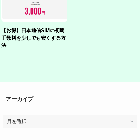
【お得】日本通信SIMの初期
手数料を少しでも安くする方
法
アーカイブ
ア
ー
カ