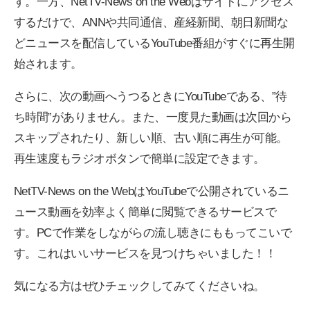
す。一方、NetTV-News on the Webはサイトにアクセス
するだけで、ANNや共同通信、産経新聞、朝日新聞な
どニュースを配信しているYouTube番組がすぐに再生開
始されます。
さらに、次の動画へうつるときにYouTubeである、”待
ち時間”がありません。また、一度見た動画は次回から
スキップされたり、新しい順、古い順に再生が可能。
再生速度もラジオボタンで簡単に設定できます。
NetTV-News on the WebはYouTubeで公開されているニ
ュース動画を効率よく簡単に閲覧できるサービスで
す。PCで作業をしながらの流し聴きにももってこいで
す。これはいいサービスを見つけちゃいました！！
気になる方はぜひチェックしてみてくださいね。