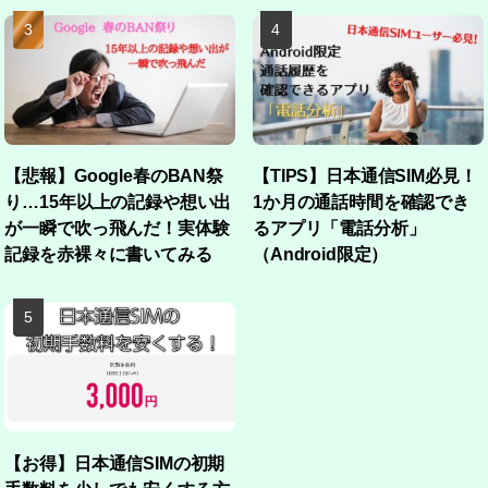
【悲報】Google春のBAN祭
【TIPS】日本通信SIM必見！
り…15年以上の記録や想い出
1か月の通話時間を確認でき
が一瞬で吹っ飛んだ！実体験
るアプリ「電話分析」
記録を赤裸々に書いてみる
（Android限定）
【お得】日本通信SIMの初期