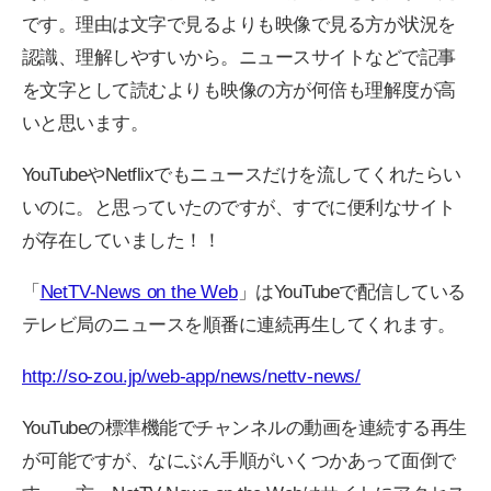
です。理由は文字で見るよりも映像で見る方が状況を
認識、理解しやすいから。ニュースサイトなどで記事
を文字として読むよりも映像の方が何倍も理解度が高
いと思います。
YouTubeやNetflixでもニュースだけを流してくれたらい
いのに。と思っていたのですが、すでに便利なサイト
が存在していました！！
「
NetTV-News on the Web
」はYouTubeで配信している
テレビ局のニュースを順番に連続再生してくれます。
http://so-zou.jp/web-app/news/nettv-news/
YouTubeの標準機能でチャンネルの動画を連続する再生
が可能ですが、なにぶん手順がいくつかあって面倒で