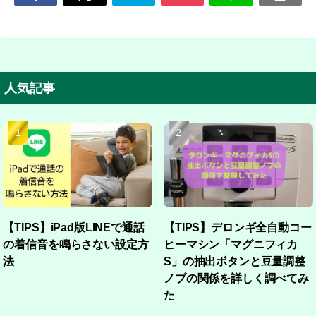
人気記事
【TIPS】iPad版LINEで通話
【TIPS】デロンギ全自動コー
の着信音を鳴らさない設定方
ヒーマシン「マグニフィカ
法
S」の抽出ボタンと豆量調整
ノブの関係を詳しく調べてみ
た