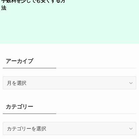
手数料を少しでも安くする方
法
アーカイブ
ア
ー
カ
イ
カテゴリー
ブ
カ
テ