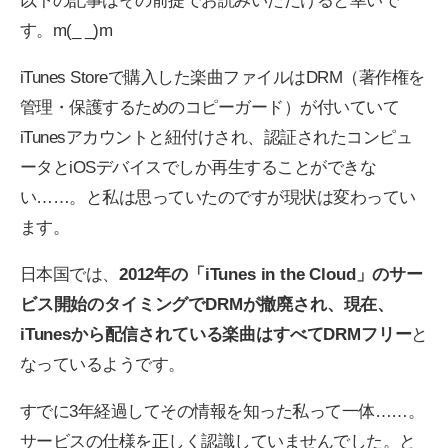
以下の記事はその前提でお読みいただけると幸いで
す。m(_ _)m
iTunes Storeで購入した楽曲ファイルはDRM（著作権を
管理・保護するためのコピーガード）が付いていて
iTunesアカウントと紐付けされ、認証されたコンピュ
ータとiOSデバイスでしか再生することができな
い……。と私は思っていたのですが現状は変わってい
ます。
日本国では、
2012年の「iTunes in the Cloud」のサー
ビス開始のタイミングでDRMが撤廃され、現在、
iTunesから配信されている楽曲はすべてDRMフリー
と
なっているようです。
すでに3年経過してその情報を知った私って一体……。
サービスの仕様を正しく認識していませんでした。と