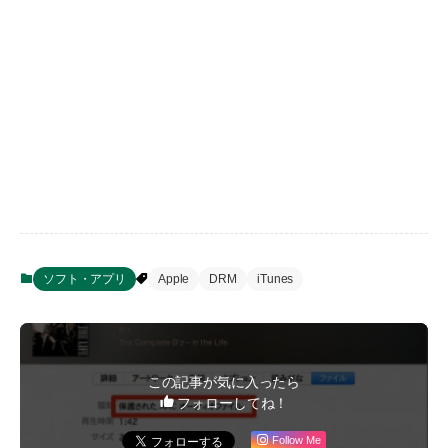
ソフト・アプリ
Apple
DRM
iTunes
この記事が気に入ったら
フォローしてね！
Follow Me