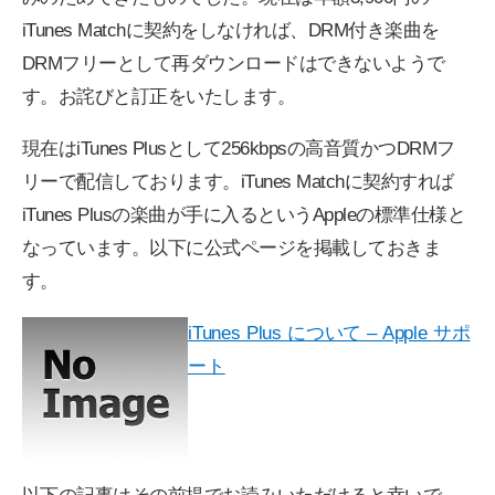
iTunes Matchに契約をしなければ、DRM付き楽曲を
DRMフリーとして再ダウンロードはできないようで
す。お詫びと訂正をいたします。
現在はiTunes Plusとして256kbpsの高音質かつDRMフ
リーで配信しております。iTunes Matchに契約すれば
iTunes Plusの楽曲が手に入るというAppleの標準仕様と
なっています。以下に公式ページを掲載しておきま
す。
iTunes Plus について – Apple サポ
ート