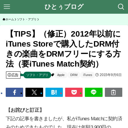
ひとぅブログ
ホーム
ソフト・アプリ
【TIPS】（修正）2012年以前に
iTunes Storeで購入したDRM付
きの楽曲をDRMフリーにする方
法（要iTunes Match契約）
広告
2015年9月6日
ソフト・アプリ
Apple
DRM
iTunes
【お詫びと訂正】
下記の記事を書きましたが、私がiTunes Matchに契約済
みのためできたものでした。現在は年額3,900円の