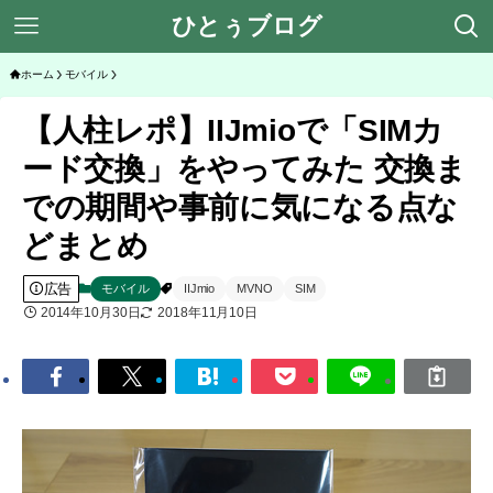
ひとぅブログ
ホーム
モバイル
【人柱レポ】IIJmioで「SIMカ
ード交換」をやってみた 交換ま
での期間や事前に気になる点な
どまとめ
広告
モバイル
IIJmio
MVNO
SIM
2014年10月30日
2018年11月10日