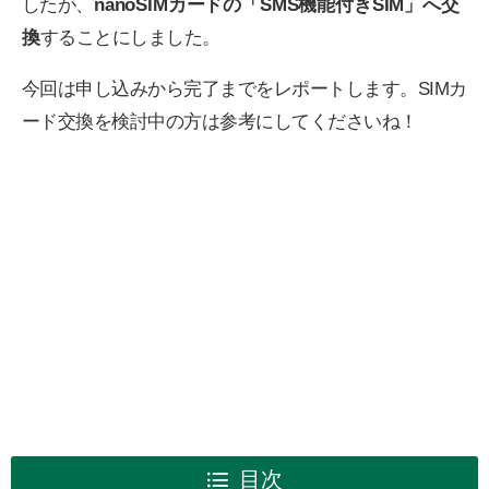
したが、
nanoSIMカードの「SMS機能付きSIM」へ交
換
することにしました。
今回は申し込みから完了までをレポートします。SIMカ
ード交換を検討中の方は参考にしてくださいね！
目次