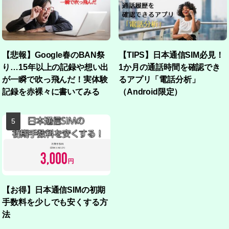
【悲報】Google春のBAN祭
【TIPS】日本通信SIM必見！
り…15年以上の記録や想い出
1か月の通話時間を確認でき
が一瞬で吹っ飛んだ！実体験
るアプリ「電話分析」
記録を赤裸々に書いてみる
（Android限定）
【お得】日本通信SIMの初期
手数料を少しでも安くする方
法