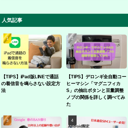
人気記事
【TIPS】iPad版LINEで通話
【TIPS】デロンギ全自動コー
の着信音を鳴らさない設定方
ヒーマシン「マグニフィカ
法
S」の抽出ボタンと豆量調整
ノブの関係を詳しく調べてみ
た