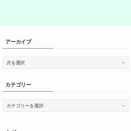
アーカイブ
ア
ー
カ
イ
カテゴリー
ブ
カ
テ
ゴ
リ