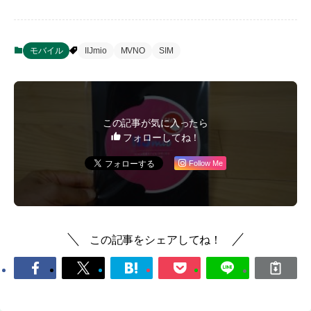
モバイル
IIJmio
MVNO
SIM
この記事が気に入ったら
フォローしてね！
Follow Me
この記事をシェアしてね！