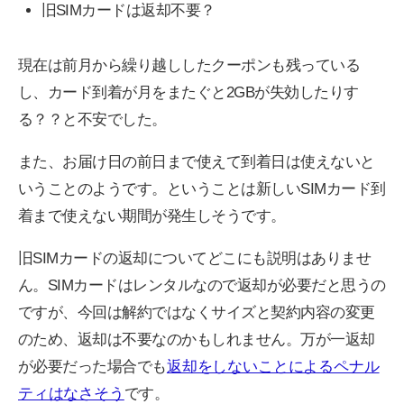
旧SIMカードは返却不要？
現在は前月から繰り越ししたクーポンも残っている
し、カード到着が月をまたぐと2GBが失効したりす
る？？と不安でした。
また、お届け日の前日まで使えて到着日は使えないと
いうことのようです。ということは新しいSIMカード到
着まで使えない期間が発生しそうです。
旧SIMカードの返却についてどこにも説明はありませ
ん。SIMカードはレンタルなので返却が必要だと思うの
ですが、今回は解約ではなくサイズと契約内容の変更
のため、返却は不要なのかもしれません。万が一返却
が必要だった場合でも
返却をしないことによるペナル
ティはなさそう
です。