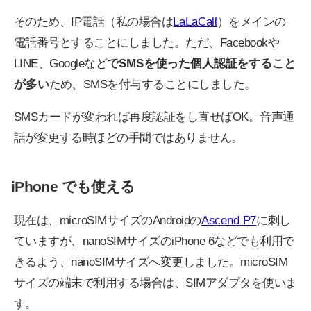
そのため、IP電話（私の場合は
LaLaCall
）をメインの
電話番号とすることにしました。ただ、Facebookや
LINE、Googleなど
でSMSを使った個人認証をすること
が多い
ため、SMSを付与することにしました。
SMSカードが変われば再度認証をし直せばOK。音声通
話が変更する時ほどの手間ではありません。
iPhone でも使える
現在は、microSIMサイズのAndroidの
Ascend P7
に刺し
ていますが、nanoSIMサイズのiPhone 6などでも利用で
きるよう、nanoSIMサイズへ変更しました。microSIM
サイズの端末で利用する場合は、SIMアダプタを使いま
す。