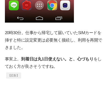
20時30分。仕事から帰宅して届いていたSIMカードを
挿すと特に設定変更は必要無く接続し、利用を再開で
きました。
事実上、
到着日は丸1日使えない。と、心づもり
をし
ておく方が良さそうですね。
【広告】