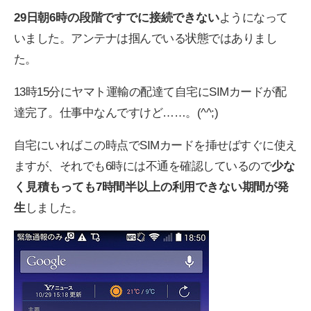
29日朝6時の段階ですでに接続できない
ようになって
いました。アンテナは掴んでいる状態ではありまし
た。
13時15分にヤマト運輸の配達て自宅にSIMカードが配
達完了。仕事中なんですけど……。(^^;)
自宅にいればこの時点でSIMカードを挿せばすぐに使え
ますが、それでも6時には不通を確認しているので
少な
く見積もっても7時間半以上の利用できない期間が発
生
しました。