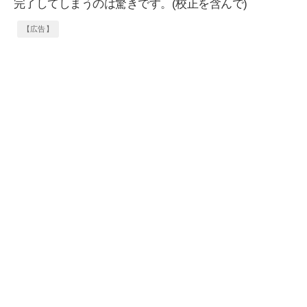
完了してしまうのは驚きです。(校正を含んで)
【広告】