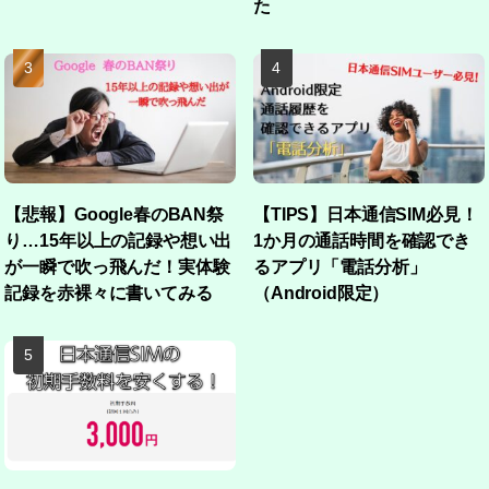
た
【悲報】Google春のBAN祭
【TIPS】日本通信SIM必見！
り…15年以上の記録や想い出
1か月の通話時間を確認でき
が一瞬で吹っ飛んだ！実体験
るアプリ「電話分析」
記録を赤裸々に書いてみる
（Android限定）