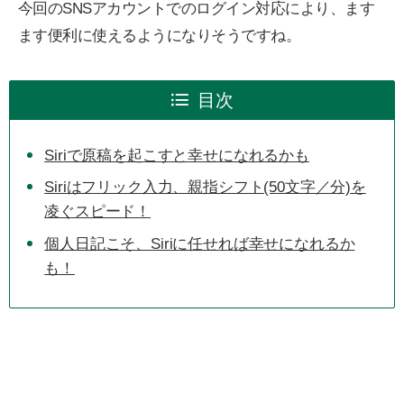
今回のSNSアカウントでのログイン対応により、ます
ます便利に使えるようになりそうですね。
目次
Siriで原稿を起こすと幸せになれるかも
Siriはフリック入力、親指シフト(50文字／分)を
凌ぐスピード！
個人日記こそ、Siriに任せれば幸せになれるか
も！