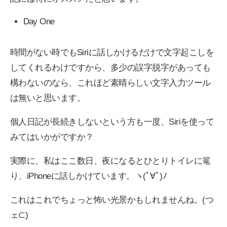
Day One
時間がない時でもSiriに話しかけるだけで文字起こしを
してくれるわけですから、多少の誤字脱字があっても
構わないのなら、これほど素晴らしい文字入力ツール
は無いと思います。
個人日記が長続きしないという方も一度、Siriを使って
みてはいかがですか？
実際に、私はここ数日、夜になるとひとりトイレに篭
り、iPhoneに話しかけています。ヽ(ﾟ∀ﾟ)ﾉ
これはこれでちょっと怖い光景かもしれませんね。(つ
ェ⊂)