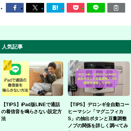
人気記事
【TIPS】iPad版LINEで通話
【TIPS】デロンギ全自動コー
の着信音を鳴らさない設定方
ヒーマシン「マグニフィカ
法
S」の抽出ボタンと豆量調整
ノブの関係を詳しく調べてみ