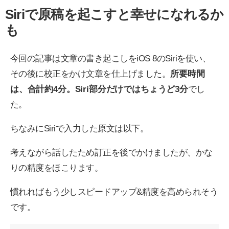
Siriで原稿を起こすと幸せになれるか
も
今回の記事は文章の書き起こしをiOS 8のSiriを使い、
その後に校正をかけ文章を仕上げました。
所要時間
は、合計約4分。Siri部分だけではちょうど3分
でし
た。
ちなみにSiriで入力した原文は以下。
考えながら話したため訂正を後でかけましたが、かな
りの精度をほこります。
慣れればもう少しスピードアップ&精度を高められそう
です。