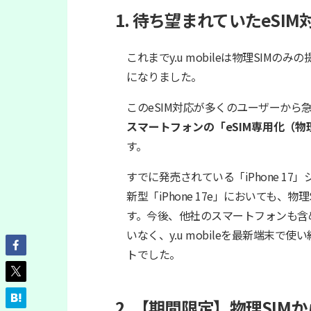
1. 待ち望まれていたeSI
これまでy.u mobileは物理SIM
になりました。
このeSIM対応が多くのユーザーか
スマートフォンの「eSIM専用化（物
す。
すでに発売されている「iPhone 1
新型「iPhone 17e」においても、
す。今後、他社のスマートフォンも含
いなく、y.u mobileを最新端末で
トでした。
2. 【期間限定】物理SI