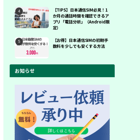
【TIPS】日本通信SIM必見！1
か月の通話時間を確認できるア
プリ「電話分析」（Android限
定）
【お得】日本通信SIMの初期手
数料を少しでも安くする方法
お知らせ