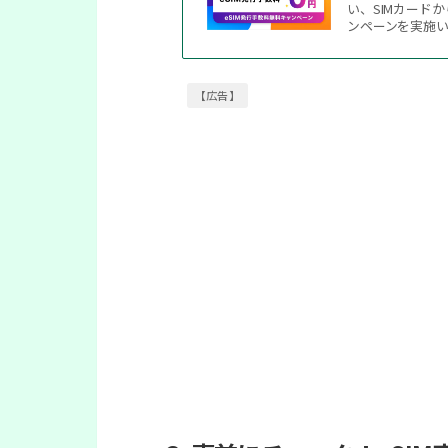
い、SIMカード
ンペーンを実施
【広告】