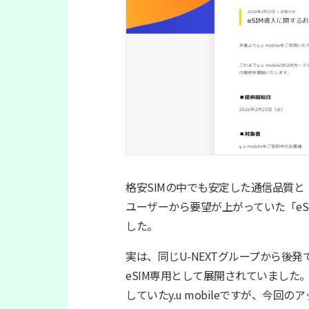
格安SIMの中でも安定した通信品質と「
ユーザーから要望が上がっていた「eSI
した。
実は、同じU-NEXTグループから後発で
eSIM専用として展開されていました
していたy.u mobileですが、今回