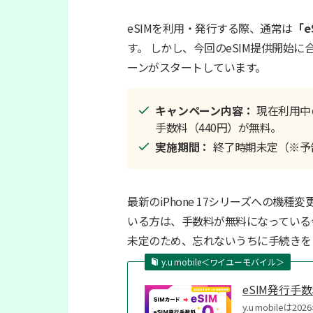
eSIMを利用・発行する際、通常は
「e
す。 しかし、今回のeSIM提供開始
ーンがスタートしています。
キャンペーン内容：
現在利用中
手数料（440円）が無料。
実施期間：
終了時期未定（※予
最新のiPhone 17シリーズへの機
いる方は、手数料が無料になっている
未定のため、忘れないうちに手続きを
y.u mobile＜ワイユーモバイル＞
eSIM発行
y.u mobile