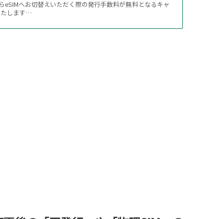
からeSIMへお切替えいただく際の発行手数料が無料となるキャ
いたします…