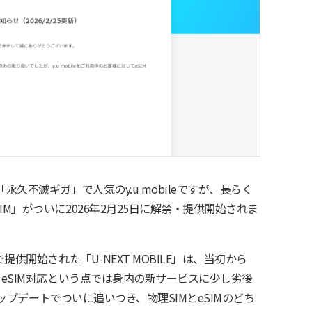
永久不滅ギガ」で人気のy.u mobileですが、長らく
M」がついに2026年2月25日に解禁・提供開始されま
提供開始された「U-NEXT MOBILE」は、当初から
。eSIM対応という点では身内の新サービスに少し劣後
のアップデートでついに追いつき、物理SIMとeSIMのどち