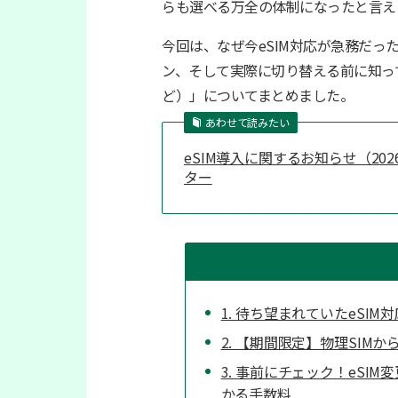
らも選べる万全の体制になったと言え
今回は、なぜ今eSIM対応が急務だ
ン、そして実際に切り替える前に知っ
ど）」についてまとめました。
あわせて読みたい
eSIM導入に関するお知らせ（2026/2
ター
1. 待ち望まれていたeSIM
2. 【期間限定】物理SI
3. 事前にチェック！eSI
かる手数料