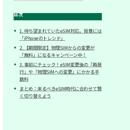
目次
1. 待ち望まれていたeSIM対応。背景には
「iPhoneのトレンド」
2. 【期間限定】物理SIMからの変更が
「無料」になるキャンペーン中！
3. 事前にチェック！eSIM変更後の「再発
行」や「物理SIMへの変更」にかかる手
数料
まとめ：来るべきeSIM時代に合わせて賢
く切り替えよう