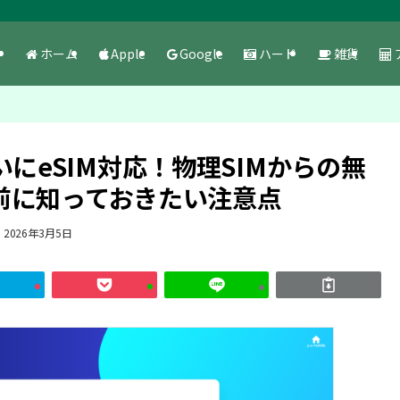
ホーム
Apple
Google
ハード
雑貨
がついにeSIM対応！物理SIMからの無
前に知っておきたい注意点
2026年3月5日