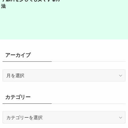
法
アーカイブ
ア
ー
カ
イ
カテゴリー
ブ
カ
テ