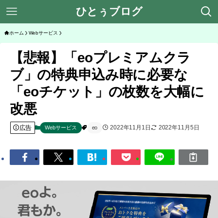
ひとぅブログ
ホーム
Webサービス
【悲報】「eoプレミアムクラ
ブ」の特典申込み時に必要な
「eoチケット」の枚数を大幅に
改悪
広告
2022年11月1日
2022年11月5日
Webサービス
eo