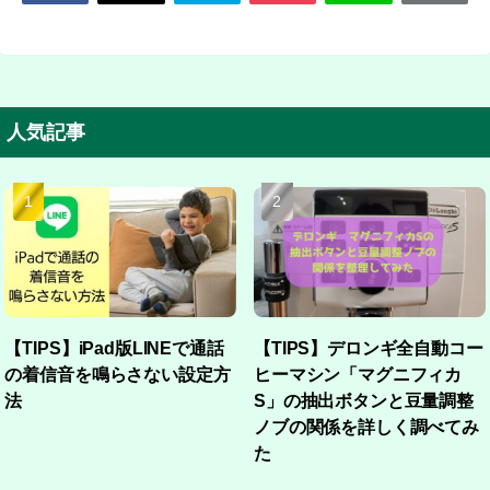
人気記事
【TIPS】iPad版LINEで通話
【TIPS】デロンギ全自動コー
の着信音を鳴らさない設定方
ヒーマシン「マグニフィカ
法
S」の抽出ボタンと豆量調整
ノブの関係を詳しく調べてみ
た