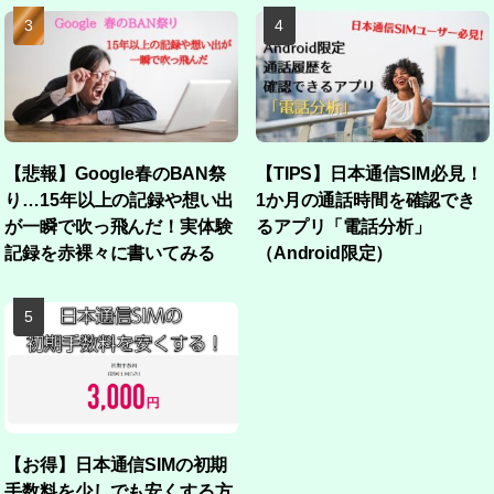
【悲報】Google春のBAN祭
【TIPS】日本通信SIM必見！
り…15年以上の記録や想い出
1か月の通話時間を確認でき
が一瞬で吹っ飛んだ！実体験
るアプリ「電話分析」
記録を赤裸々に書いてみる
（Android限定）
【お得】日本通信SIMの初期
手数料を少しでも安くする方