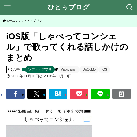
ひとぅブログ
ホーム
ソフト・アプリ
iOS版「しゃべってコンシェ
ル」で歌ってくれる話しかけの
まとめ
広告
ソフト・アプリ
Application
DoCoMo
iOS
2013年11月10日
2018年11月10日