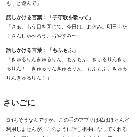
もっと遊んで」
話しかける言葉：「子守歌を歌って」
「さぁ、もう目を閉じて、今日は、お休み。明日もた
くさんしゃべろう、おやすみ〜」
話しかける言葉：「もふもふ」
「きゅるりんきゅるりん、もふもふ、きゅるりんきゅ
るりん！ きゅるりんきゅるりん、もふもふ、きゅる
りんきゅるりん！」
さいごに
Siriもそうなんですが、この手のアプリは私はほとんど
利用しませんが、このように話し相手になってくれる