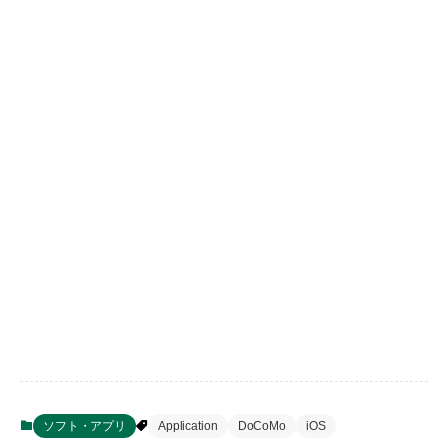
ソフト・アプリ
Application
DoCoMo
iOS