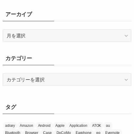
アーカイブ
ア
ー
カ
イ
カテゴリー
ブ
カ
テ
ゴ
リ
ー
タグ
adiary
Amazon
Android
Apple
Application
ATOK
au
Bluetooth
Browser
Case
DoCoMo
Earphone
eo
Evernote