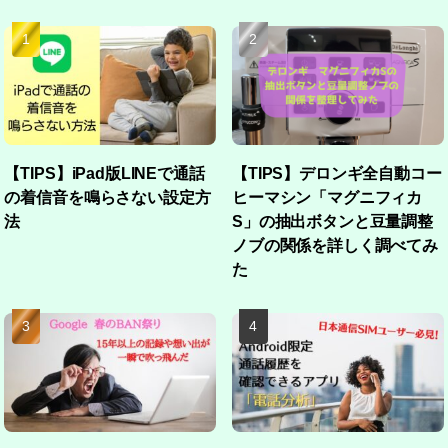
【TIPS】iPad版LINEで通話
【TIPS】デロンギ全自動コー
の着信音を鳴らさない設定方
ヒーマシン「マグニフィカ
法
S」の抽出ボタンと豆量調整
ノブの関係を詳しく調べてみ
た