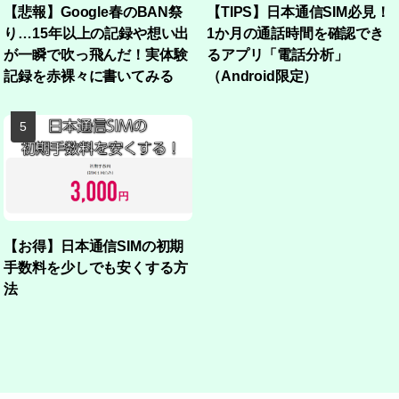
【悲報】Google春のBAN祭
【TIPS】日本通信SIM必見！
り…15年以上の記録や想い出
1か月の通話時間を確認でき
が一瞬で吹っ飛んだ！実体験
るアプリ「電話分析」
記録を赤裸々に書いてみる
（Android限定）
【お得】日本通信SIMの初期
手数料を少しでも安くする方
法